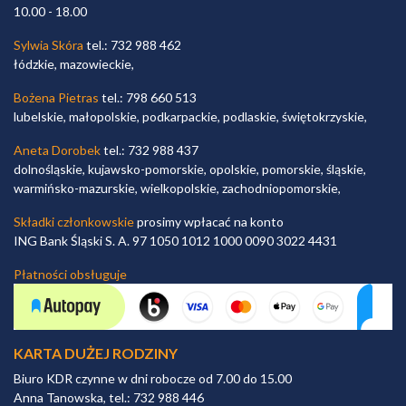
10.00 - 18.00
Sylwia Skóra
tel.: 732 988 462
łódzkie, mazowieckie,
Bożena Pietras
tel.: 798 660 513
lubelskie, małopolskie, podkarpackie, podlaskie, świętokrzyskie,
Aneta Dorobek
tel.: 732 988 437
dolnośląskie, kujawsko-pomorskie, opolskie, pomorskie, śląskie,
warmińsko-mazurskie, wielkopolskie, zachodniopomorskie,
Składki członkowskie
prosimy wpłacać na konto
ING Bank Śląski S. A. 97 1050 1012 1000 0090 3022 4431
Płatności obsługuje
KARTA DUŻEJ RODZINY
Biuro KDR czynne w dni robocze od 7.00 do 15.00
Anna Tanowska, tel.: 732 988 446