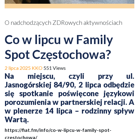
O nadchodzących ZDRowych aktywnościach
Co w lipcu w Family
Spot Częstochowa?
2 lipca 2025
KKO
551 Views
Na miejscu, czyli przy ul.
Jasnogórskiej 84/90, 2 lipca odbędzie
się spotkanie poświęcone językowi
porozumienia w partnerskiej relacji. A
w plenerze 14 lipca – rodzinny spływ
Wartą.
https://fiat.fm/info/co-w-lipcu-w-family-spot-
czestochowa/