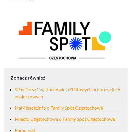
Zobacz również:
SP nr 26 w Częstochowie oZDRowych propozycjach
projektowych
NaMiescie.info o Family Spot Czestochowa
Miasto Częstochowa o Family Spot Częstochowa
Radio Fiat