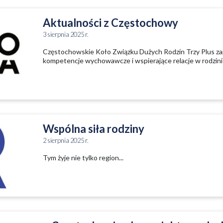
Aktualności z Częstochowy
3 sierpnia 2025 r.
Częstochowskie Koło Związku Dużych Rodzin Trzy Plus zap
kompetencje wychowawcze i wspierające relacje w rodzini
Wspólna siła rodziny
2 sierpnia 2025 r.
Tym żyje nie tylko region...