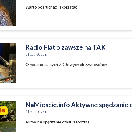
Warto posłuchać i skorzstać
Radio Fiat o zawsze na TAK
2 lipca 2025 r.
O nadchodzących ZDRowych aktywnościach
NaMiescie.info Aktywne spędzanie c
1 lipca 2025 r.
Aktywne spędzanie czasu z rodziną