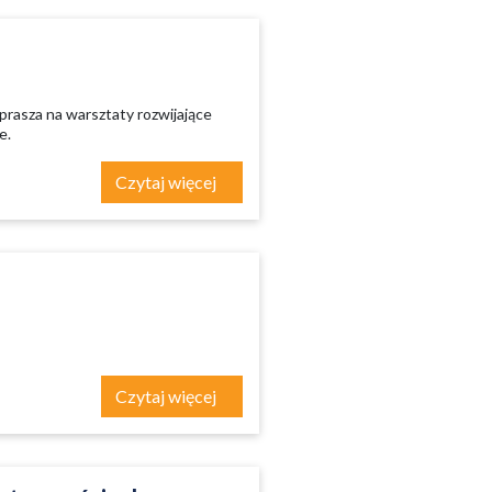
rasza na warsztaty rozwijające
e.
Czytaj więcej
Czytaj więcej