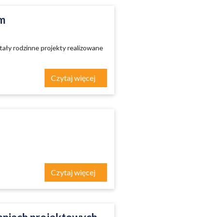
m
ały rodzinne projekty realizowane
Czytaj więcej
Czytaj więcej