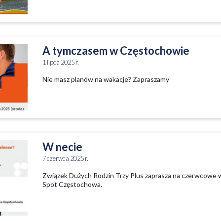
A tymczasem w Częstochowie
1 lipca 2025 r.
Nie masz planów na wakacje? Zapraszamy
W necie
7 czerwca 2025 r.
Związek Dużych Rodzin Trzy Plus zaprasza na czerwcowe w
Spot Częstochowa.