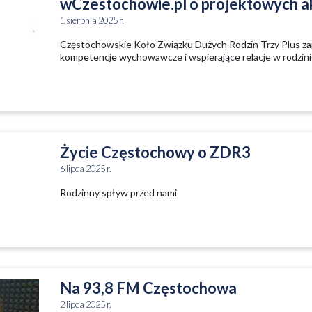
wCzestochowie.pl o projektowych a
1 sierpnia 2025 r.
Częstochowskie Koło Związku Dużych Rodzin Trzy Plus zap
kompetencje wychowawcze i wspierające relacje w rodzini
Życie Częstochowy o ZDR3
6 lipca 2025 r.
Rodzinny spływ przed nami
Na 93,8 FM Częstochowa
2 lipca 2025 r.