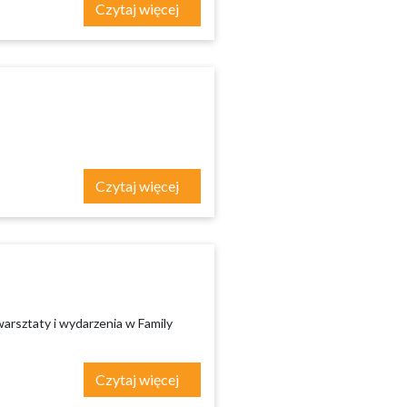
Czytaj więcej
Czytaj więcej
arsztaty i wydarzenia w Family
Czytaj więcej