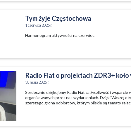
Tym żyje Częstochowa
1 czerwca 2025 r.
Harmonogram aktywności na czerwiec
Radio Fiat o projektach ZDR3+ koło
30 maja 2025 r.
Serdecznie dziękujemy Radio Fiat za życzliwość i wsparcie 
organizowanych przez nas wydarzeniach. Dzięki Waszej ot
szerszego grona odbiorców, którym bliskie są tematy relacj