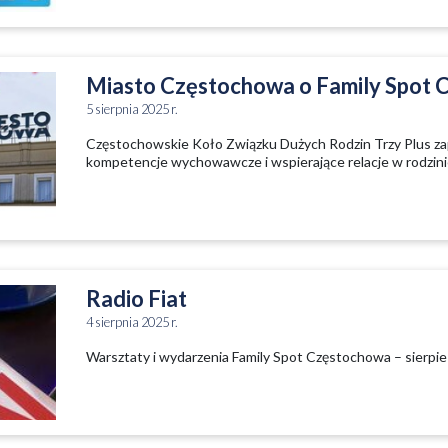
Miasto Częstochowa o Family Spot
5 sierpnia 2025 r.
Częstochowskie Koło Związku Dużych Rodzin Trzy Plus zap
kompetencje wychowawcze i wspierające relacje w rodzini
Radio Fiat
4 sierpnia 2025 r.
Warsztaty i wydarzenia Family Spot Częstochowa – sierpie