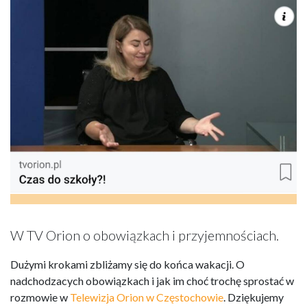
W TV Orion o obowiązkach i przyjemnościach.
Dużymi krokami zbliżamy się do końca wakacji. O
nadchodzacych obowiązkach i jak im choć trochę sprostać w
rozmowie w
Telewizja Orion w Częstochowie
. Dziękujemy