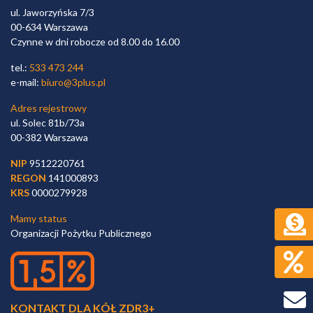
ul. Jaworzyńska 7/3
00-634 Warszawa
Czynne w dni robocze od 8.00 do 16.00
tel.:
533 473 244
e-mail:
biuro@3plus.pl
Adres rejestrowy
ul. Solec 81b/73a
00-382 Warszawa
NIP
9512220761
REGON
141000893
KRS
0000279928
Mamy status
Organizacji Pożytku Publicznego
KONTAKT DLA KÓŁ ZDR3+