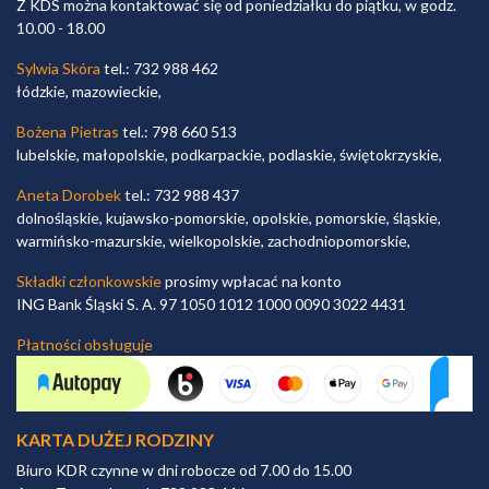
Z KDS można kontaktować się od poniedziałku do piątku, w godz.
10.00 - 18.00
Sylwia Skóra
tel.: 732 988 462
łódzkie, mazowieckie,
Bożena Pietras
tel.: 798 660 513
lubelskie, małopolskie, podkarpackie, podlaskie, świętokrzyskie,
Aneta Dorobek
tel.: 732 988 437
dolnośląskie, kujawsko-pomorskie, opolskie, pomorskie, śląskie,
warmińsko-mazurskie, wielkopolskie, zachodniopomorskie,
Składki członkowskie
prosimy wpłacać na konto
ING Bank Śląski S. A. 97 1050 1012 1000 0090 3022 4431
Płatności obsługuje
KARTA DUŻEJ RODZINY
Biuro KDR czynne w dni robocze od 7.00 do 15.00