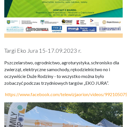
Targi Eko Jura 15-17.09.2023 r.
Pszczelarstwo, ogrodnictwo, agroturystyka, schronisko dla
zwierząt, elektryczne samochody, rękodzielnictwo no i
oczywiście Duże Rodziny - to wszystko można było
zobaczyć podczas trzydniowych targów „EKO JURA”.
https://www.facebook.com/telewizjaorion/videos/9921050