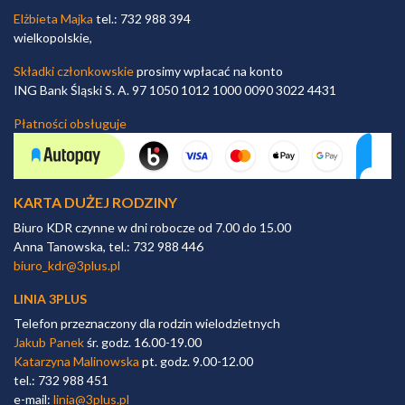
Elżbieta Majka
tel.: 732 988 394
wielkopolskie,
Składki członkowskie
prosimy wpłacać na konto
ING Bank Śląski S. A. 97 1050 1012 1000 0090 3022 4431
Płatności obsługuje
KARTA DUŻEJ RODZINY
Biuro KDR czynne w dni robocze od 7.00 do 15.00
Anna Tanowska, tel.: 732 988 446
biuro_kdr@3plus.pl
LINIA 3PLUS
Telefon przeznaczony dla rodzin wielodzietnych
Jakub Panek
śr. godz. 16.00-19.00
Katarzyna Malinowska
pt. godz. 9.00-12.00
tel.: 732 988 451
e-mail:
linia@3plus.pl