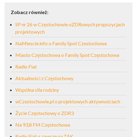
Zobacz również:
SP nr 26 w Częstochowie oZDRowych propozycjach
projektowych
NaMiescie.info o Family Spot Czestochowa
Miasto Częstochowa o Family Spot Częstochowa
Radio Fiat
Aktualności z Częstochowy
Wspólna siła rodziny
wCzestochowie.pl o projektowych aktywnościach
Życie Częstochowy o ZDR3
Na 93,8 FM Częstochowa
Radio Fiat o zawsze na TAK