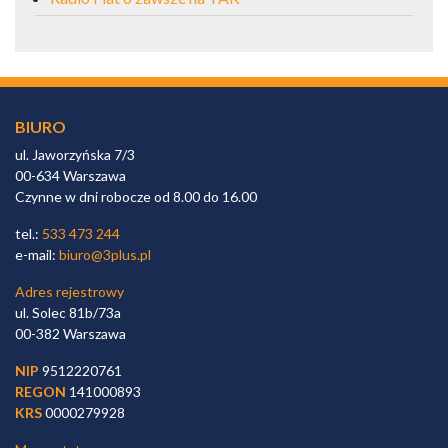
BIURO
ul. Jaworzyńska 7/3
00-634 Warszawa
Czynne w dni robocze od 8.00 do 16.00
tel.:
533 473 244
e-mail:
biuro@3plus.pl
Adres rejestrowy
ul. Solec 81b/73a
00-382 Warszawa
NIP
9512220761
REGON
141000893
KRS
0000279928