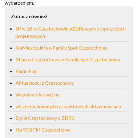
wydarzeniem.
Zobacz również:
SP nr 26 w Częstochowie oZDRowych propozycjach
projektowych
NaMiescie.info o Family Spot Czestochowa
Miasto Częstochowa o Family Spot Częstochowa
Radio Fiat
Aktualności z Częstochowy
Wspólna siła rodziny
wCzestochowie.pl o projektowych aktywnościach
Życie Częstochowy o ZDR3
Na 93,8 FM Częstochowa