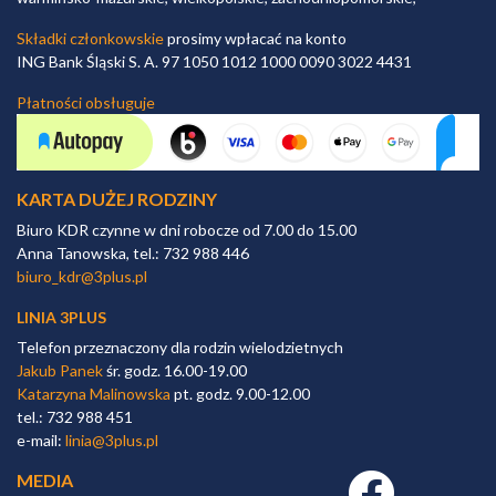
Składki członkowskie
prosimy wpłacać na konto
ING Bank Śląski S. A. 97 1050 1012 1000 0090 3022 4431
Płatności obsługuje
KARTA DUŻEJ RODZINY
Biuro KDR czynne w dni robocze od 7.00 do 15.00
Anna Tanowska, tel.: 732 988 446
biuro_kdr@3plus.pl
LINIA 3PLUS
Telefon przeznaczony dla rodzin wielodzietnych
Jakub Panek
śr. godz. 16.00-19.00
Katarzyna Malinowska
pt. godz. 9.00-12.00
tel.: 732 988 451
e-mail:
linia@3plus.pl
MEDIA
Facebook link