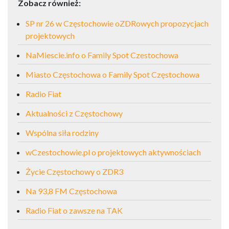
Zobacz również:
SP nr 26 w Częstochowie oZDRowych propozycjach
projektowych
NaMiescie.info o Family Spot Czestochowa
Miasto Częstochowa o Family Spot Częstochowa
Radio Fiat
Aktualności z Częstochowy
Wspólna siła rodziny
wCzestochowie.pl o projektowych aktywnościach
Życie Częstochowy o ZDR3
Na 93,8 FM Częstochowa
Radio Fiat o zawsze na TAK