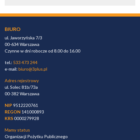
BIURO
ul. Jaworzyńska 7/3
00-634 Warszawa
Czynne w dni robocze od 8.00 do 16.00
tel.:
533 473 244
e-mail:
biuro@3plus.pl
Adres rejestrowy
ul. Solec 81b/73a
00-382 Warszawa
NIP
9512220761
REGON
141000893
KRS
0000279928
Mamy status
Organizacji Pożytku Publicznego