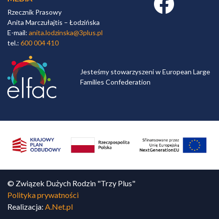
Rzecznik Prasowy
Anita Marczułajtis – Łodzińska
E-mail:
anita.lodzinska@3plus.pl
tel.:
600 004 410
Jesteśmy stowarzyszeni w European Large
Families Confederation
© Związek Dużych Rodzin "Trzy Plus"
Polityka prywatności
Realizacja:
A.Net.pl