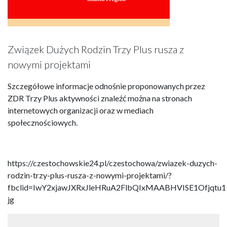
Związek Dużych Rodzin Trzy Plus rusza z
nowymi projektami
Szczegółowe informacje odnośnie proponowanych przez
ZDR Trzy Plus aktywności znaleźć można na stronach
internetowych organizacji oraz w mediach
społecznościowych.
https://czestochowskie24.pl/czestochowa/zwiazek-duzych-
rodzin-trzy-plus-rusza-z-nowymi-projektami/?
fbclid=IwY2xjawJXRxJleHRuA2FlbQIxMAABHVISE1Ofj
jg