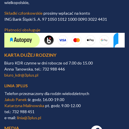
wielkopolskie,
Składki członkowskie
prosimy wpłacać na konto
ING Bank Śląski S. A. 97 1050 1012 1000 0090 3022 4431
Płatności obsługuje
KARTA DUŻEJ RODZINY
Biuro KDR czynne w dni robocze od 7.00 do 15.00
Anna Tanowska, tel.: 732 988 446
biuro_kdr@3plus.pl
LINIA 3PLUS
Telefon przeznaczony dla rodzin wielodzietnych
Jakub Panek
śr. godz. 16.00-19.00
Katarzyna Malinowska
pt. godz. 9.00-12.00
tel.: 732 988 451
e-mail:
linia@3plus.pl
MEDIA
Facebook link