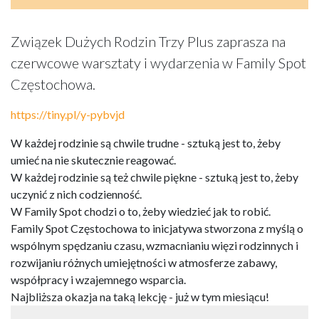
Związek Dużych Rodzin Trzy Plus zaprasza na
czerwcowe warsztaty i wydarzenia w Family Spot
Częstochowa.
https://tiny.pl/y-pybvjd
W każdej rodzinie są chwile trudne - sztuką jest to, żeby
umieć na nie skutecznie reagować.
W każdej rodzinie są też chwile piękne - sztuką jest to, żeby
uczynić z nich codzienność.
W Family Spot chodzi o to, żeby wiedzieć jak to robić.
Family Spot Częstochowa to inicjatywa stworzona z myślą o
wspólnym spędzaniu czasu, wzmacnianiu więzi rodzinnych i
rozwijaniu różnych umiejętności w atmosferze zabawy,
współpracy i wzajemnego wsparcia.
Najbliższa okazja na taką lekcję - już w tym miesiącu!