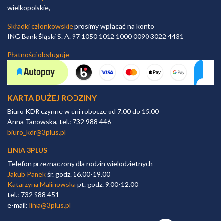
wielkopolskie,
Składki członkowskie
prosimy wpłacać na konto
ING Bank Śląski S. A. 97 1050 1012 1000 0090 3022 4431
Płatności obsługuje
KARTA DUŻEJ RODZINY
Biuro KDR czynne w dni robocze od 7.00 do 15.00
Anna Tanowska, tel.: 732 988 446
biuro_kdr@3plus.pl
LINIA 3PLUS
Telefon przeznaczony dla rodzin wielodzietnych
Jakub Panek
śr. godz. 16.00-19.00
Katarzyna Malinowska
pt. godz. 9.00-12.00
tel.: 732 988 451
e-mail:
linia@3plus.pl