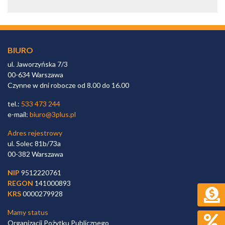
BIURO
ul. Jaworzyńska 7/3
00-634 Warszawa
Czynne w dni robocze od 8.00 do 16.00
tel.:
533 473 244
e-mail:
biuro@3plus.pl
Adres rejestrowy
ul. Solec 81b/73a
00-382 Warszawa
NIP
9512220761
REGON
141000893
KRS
0000279928
Mamy status
Organizacji Pożytku Publicznego