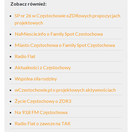
Zobacz również:
SP nr 26 w Częstochowie oZDRowych propozycjach
projektowych
NaMiescie.info o Family Spot Czestochowa
Miasto Częstochowa o Family Spot Częstochowa
Radio Fiat
Aktualności z Częstochowy
Wspólna siła rodziny
wCzestochowie.pl o projektowych aktywnościach
Życie Częstochowy o ZDR3
Na 93,8 FM Częstochowa
Radio Fiat o zawsze na TAK