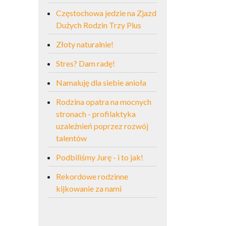
Częstochowa jedzie na Zjazd
Dużych Rodzin Trzy Plus
Złoty naturalnie!
Stres? Dam radę!
Namaluję dla siebie anioła
Rodzina opatra na mocnych
stronach - profilaktyka
uzależnień poprzez rozwój
talentów
Podbiliśmy Jurę - i to jak!
Rekordowe rodzinne
kijkowanie za nami