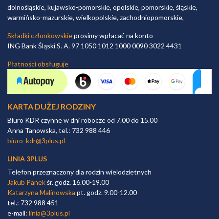
dolnośląskie, kujawsko-pomorskie, opolskie, pomorskie, śląskie,
warmińsko-mazurskie, wielkopolskie, zachodniopomorskie,
Składki członkowskie
prosimy wpłacać na konto
ING Bank Śląski S. A. 97 1050 1012 1000 0090 3022 4431
Płatności obsługuje
KARTA DUŻEJ RODZINY
Biuro KDR czynne w dni robocze od 7.00 do 15.00
Anna Tanowska, tel.: 732 988 446
biuro_kdr@3plus.pl
LINIA 3PLUS
Telefon przeznaczony dla rodzin wielodzietnych
Jakub Panek
śr. godz. 16.00-19.00
Katarzyna Malinowska
pt. godz. 9.00-12.00
tel.: 732 988 451
e-mail:
linia@3plus.pl