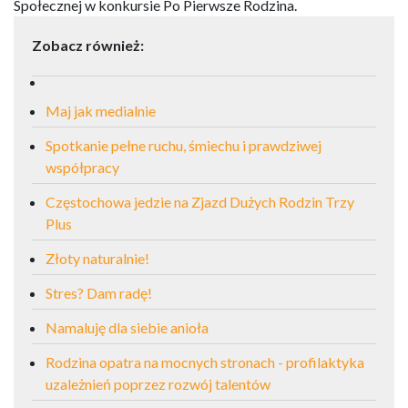
Społecznej w konkursie Po Pierwsze Rodzina.
Zobacz również:
Maj jak medialnie
Spotkanie pełne ruchu, śmiechu i prawdziwej
współpracy
Częstochowa jedzie na Zjazd Dużych Rodzin Trzy
Plus
Złoty naturalnie!
Stres? Dam radę!
Namaluję dla siebie anioła
Rodzina opatra na mocnych stronach - profilaktyka
uzależnień poprzez rozwój talentów