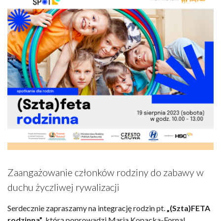
Zaangażowanie członków rodziny do zabawy w
duchu życzliwej rywalizacji
Serdecznie zapraszamy na integrację rodzin pt.
„(Szta)FETA
rodzinna”
, którą poprowadzi Maria Kopacka-Fornal.