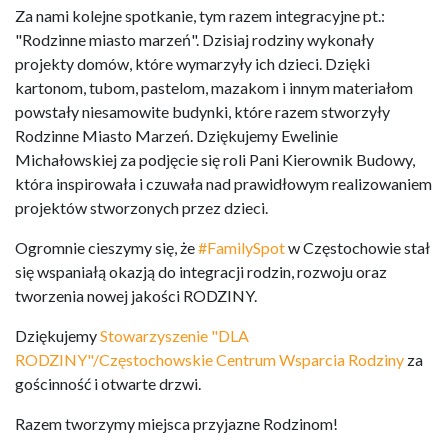
Za nami kolejne spotkanie, tym razem integracyjne pt.:
"Rodzinne miasto marzeń". Dzisiaj rodziny wykonały
projekty domów, które wymarzyły ich dzieci. Dzięki
kartonom, tubom, pastelom, mazakom i innym materiałom
powstały niesamowite budynki, które razem stworzyły
Rodzinne Miasto Marzeń. Dziękujemy Ewelinie
Michałowskiej za podjęcie się roli Pani Kierownik Budowy,
która inspirowała i czuwała nad prawidłowym realizowaniem
projektów stworzonych przez dzieci.
Ogromnie cieszymy się, że
#FamilySpot
w Częstochowie stał
się wspaniałą okazją do integracji rodzin, rozwoju oraz
tworzenia nowej jakości RODZINY.
Dziękujemy
Stowarzyszenie "DLA
RODZINY"/Częstochowskie Centrum Wsparcia Rodziny
za
gościnność i otwarte drzwi.
Razem tworzymy miejsca przyjazne Rodzinom!