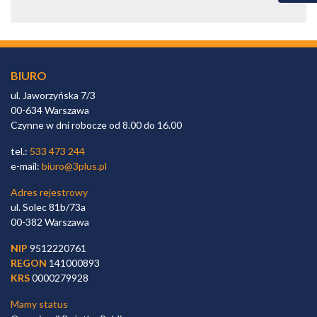
BIURO
ul. Jaworzyńska 7/3
00-634 Warszawa
Czynne w dni robocze od 8.00 do 16.00
tel.:
533 473 244
e-mail:
biuro@3plus.pl
Adres rejestrowy
ul. Solec 81b/73a
00-382 Warszawa
NIP
9512220761
REGON
141000893
KRS
0000279928
Mamy status