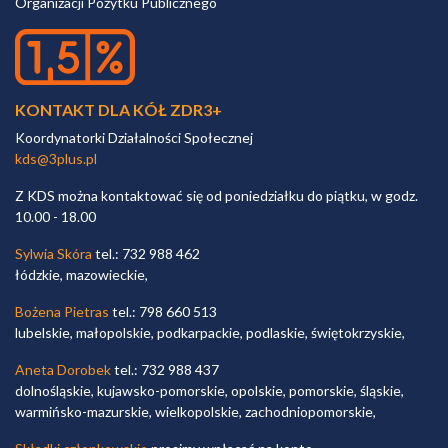
Organizacji Pożytku Publicznego
KONTAKT DLA KÓŁ ZDR3+
Koordynatorki Działalności Społecznej
kds@3plus.pl
Z KDS można kontaktować się od poniedziałku do piątku, w godz.
10.00 - 18.00
Sylwia Skóra
tel.: 732 988 462
łódzkie, mazowieckie,
Bożena Pietras
tel.: 798 660 513
lubelskie, małopolskie, podkarpackie, podlaskie, świętokrzyskie,
Aneta Dorobek
tel.: 732 988 437
dolnośląskie, kujawsko-pomorskie, opolskie, pomorskie, śląskie,
warmińsko-mazurskie, wielkopolskie, zachodniopomorskie,