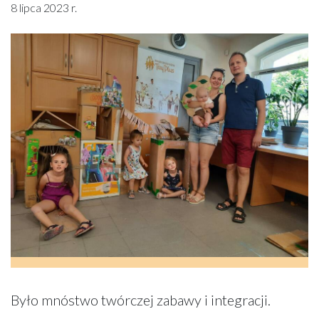
8 lipca 2023 r.
Było mnóstwo twórczej zabawy i integracji.