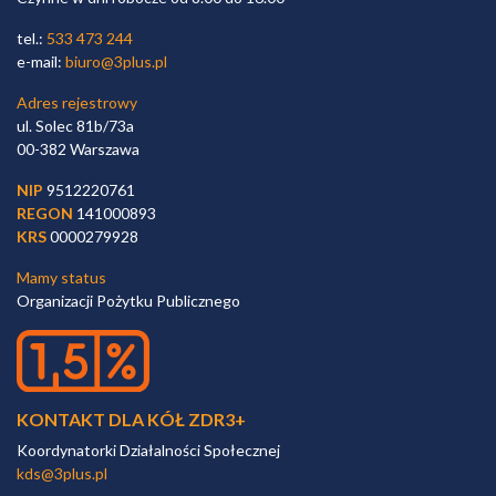
tel.:
533 473 244
e-mail:
biuro@3plus.pl
Adres rejestrowy
ul. Solec 81b/73a
00-382 Warszawa
NIP
9512220761
REGON
141000893
KRS
0000279928
Mamy status
Organizacji Pożytku Publicznego
KONTAKT DLA KÓŁ ZDR3+
Koordynatorki Działalności Społecznej
kds@3plus.pl