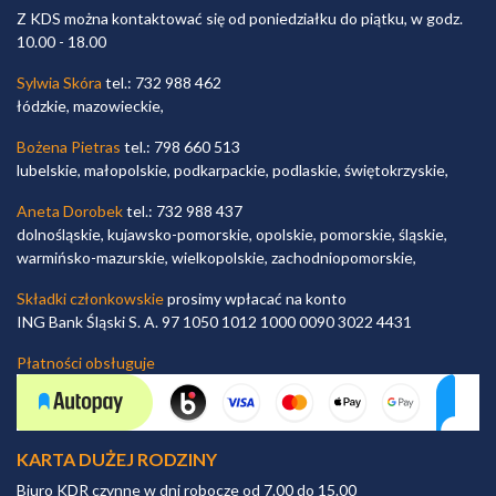
Z KDS można kontaktować się od poniedziałku do piątku, w godz.
10.00 - 18.00
Sylwia Skóra
tel.: 732 988 462
łódzkie, mazowieckie,
Bożena Pietras
tel.: 798 660 513
lubelskie, małopolskie, podkarpackie, podlaskie, świętokrzyskie,
Aneta Dorobek
tel.: 732 988 437
dolnośląskie, kujawsko-pomorskie, opolskie, pomorskie, śląskie,
warmińsko-mazurskie, wielkopolskie, zachodniopomorskie,
Składki członkowskie
prosimy wpłacać na konto
ING Bank Śląski S. A. 97 1050 1012 1000 0090 3022 4431
Płatności obsługuje
KARTA DUŻEJ RODZINY
Biuro KDR czynne w dni robocze od 7.00 do 15.00