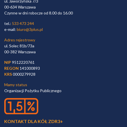
ul. Jaworzyńska 7/3
00-634 Warszawa
Czynne w dni robocze od 8.00 do 16.00
tel.:
533 473 244
e-mail:
biuro@3plus.pl
Adres rejestrowy
ul. Solec 81b/73a
00-382 Warszawa
NIP
9512220761
REGON
141000893
KRS
0000279928
Mamy status
Organizacji Pożytku Publicznego
KONTAKT DLA KÓŁ ZDR3+