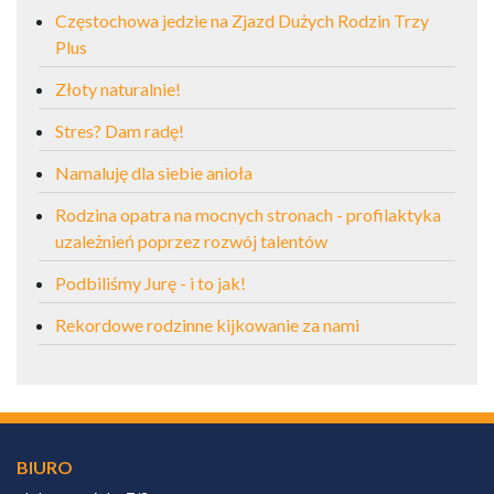
Częstochowa jedzie na Zjazd Dużych Rodzin Trzy
Plus
Złoty naturalnie!
Stres? Dam radę!
Namaluję dla siebie anioła
Rodzina opatra na mocnych stronach - profilaktyka
uzależnień poprzez rozwój talentów
Podbiliśmy Jurę - i to jak!
Rekordowe rodzinne kijkowanie za nami
BIURO