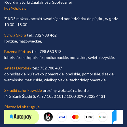
Koordynatorki Działalności Społecznej
kds@3plus.pl
Z KDS można kontaktować się od poniedziałku do piątku, w godz.
10.00 - 18.00
Sylwia Skóra
tel.: 732 988 462
łódzkie, mazowieckie,
Bożena Pietras
tel.: 798 660 513
lubelskie, małopolskie, podkarpackie, podlaskie, świętokrzyskie,
Aneta Dorobek
tel.: 732 988 437
dolnośląskie, kujawsko-pomorskie, opolskie, pomorskie, śląskie,
warmińsko-mazurskie, wielkopolskie, zachodniopomorskie,
Składki członkowskie
prosimy wpłacać na konto
ING Bank Śląski S. A. 97 1050 1012 1000 0090 3022 4431
Płatności obsługuje