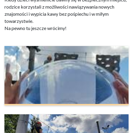
rodzice korzystali z możliwości nawiązywania nowych
znajomości i wypicia kawy bez pośpiechu i w miłym
towarzystwie.
Na pewno tu jeszcze wrócimy!