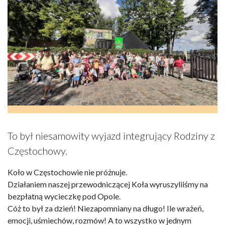
To był niesamowity wyjazd integrujący Rodziny z
Częstochowy.
Koło w Częstochowie nie próżnuje.
Działaniem naszej przewodniczącej Koła wyruszyliiśmy na
bezpłatną wycieczkę pod Opole.
Cóż to był za dzień! Niezapomniany na długo! Ile wrażeń,
emocji, uśmiechów, rozmów! A to wszystko w jednym