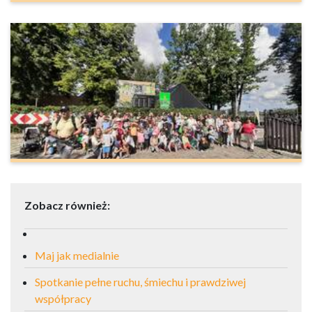
Zobacz również:
Maj jak medialnie
Spotkanie pełne ruchu, śmiechu i prawdziwej
współpracy