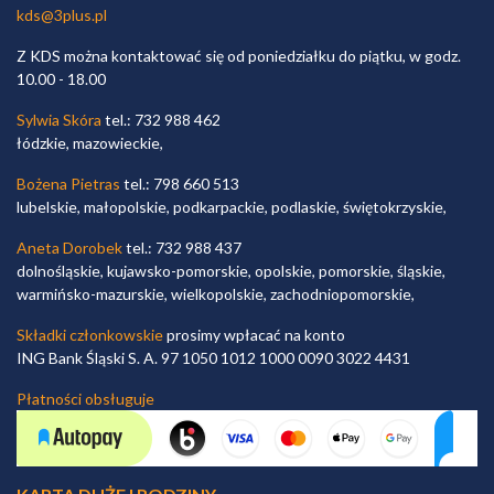
kds@3plus.pl
Z KDS można kontaktować się od poniedziałku do piątku, w godz.
10.00 - 18.00
Sylwia Skóra
tel.: 732 988 462
łódzkie, mazowieckie,
Bożena Pietras
tel.: 798 660 513
lubelskie, małopolskie, podkarpackie, podlaskie, świętokrzyskie,
Aneta Dorobek
tel.: 732 988 437
dolnośląskie, kujawsko-pomorskie, opolskie, pomorskie, śląskie,
warmińsko-mazurskie, wielkopolskie, zachodniopomorskie,
Składki członkowskie
prosimy wpłacać na konto
ING Bank Śląski S. A. 97 1050 1012 1000 0090 3022 4431
Płatności obsługuje