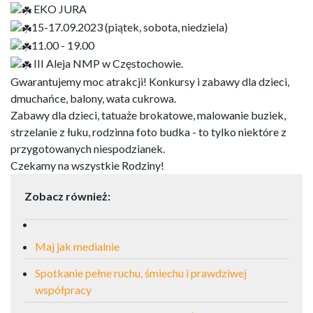
EKO JURA
15-17.09.2023 (piątek, sobota, niedziela)
11.00 - 19.00
III Aleja NMP w Częstochowie.
Gwarantujemy moc atrakcji! Konkursy i zabawy dla dzieci,
dmuchańce, balony, wata cukrowa.
Zabawy dla dzieci, tatuaże brokatowe, malowanie buziek,
strzelanie z łuku, rodzinna foto budka - to tylko niektóre z
przygotowanych niespodzianek.
Czekamy na wszystkie Rodziny!
Zobacz również:
Maj jak medialnie
Spotkanie pełne ruchu, śmiechu i prawdziwej
współpracy