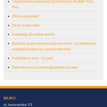
Częstochowa jedzie na Zjazd Dużych Rodzin Trzy
Plus
Złoty naturalnie!
Stres? Dam radę!
Namaluję dla siebie anioła
Rodzina opatra na mocnych stronach - profilaktyka
uzależnień poprzez rozwój talentów
Podbiliśmy Jurę - i to jak!
Rekordowe rodzinne kijkowanie za nami
BIURO
ul. Jaworzyńska 7/3