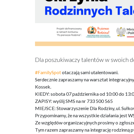
Dla poszukiwaczy talentów w swoich 
#FamilySpot
otaczają sami utalentowani.
Serdecznie zapraszamy na warsztat integracyjny
Kossek.
KIEDY: sobota 07 października od 10:00 do 13:0
ZAPISY: wyślij SMS na nr 733 500 565
MIEJSCE: Stowarzyszenie Dla Rodziny, ul. Sułk
Przypominamy, że na wszystkie działania jes
Ze względów organizacyjnych prosimy o zgł
Tym razem zapraszamy na integrację rodzinną pt.