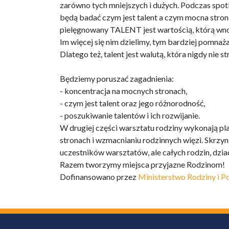
zarówno tych mniejszych i dużych. Podczas spot
będą badać czym jest talent a czym mocna strona
pielęgnowany TALENT jest wartością, którą wno
Im więcej się nim dzielimy, tym bardziej pomnaż
Dlatego też, talent jest walutą, która nigdy nie s
Będziemy poruszać zagadnienia:
- koncentracja na mocnych stronach,
- czym jest talent oraz jego różnorodność,
- poszukiwanie talentów i ich rozwijanie.
W drugiej części warsztatu rodziny wykonają p
stronach i wzmacnianiu rodzinnych więzi. Skrzyni
uczestników warsztatów, ale całych rodzin, dzia
Razem tworzymy miejsca przyjazne Rodzinom!
Dofinansowano przez
Ministerstwo Rodziny i Po