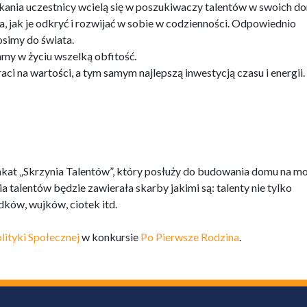
kania uczestnicy wcielą się w poszukiwaczy talentów w swoich d
, jak je odkryć i rozwijać w sobie w codzienności. Odpowiednio
simy do świata.
amy w życiu wszelką obfitość.
traci na wartości, a tym samym najlepszą inwestycją czasu i energii.
lakat „Skrzynia Talentów”, który posłuży do budowania domu na m
a talentów będzie zawierała skarby jakimi są: talenty nie tylko
dków, wujków, ciotek itd.
lityki Społecznej
w konkursie
Po Pierwsze Rodzina
.