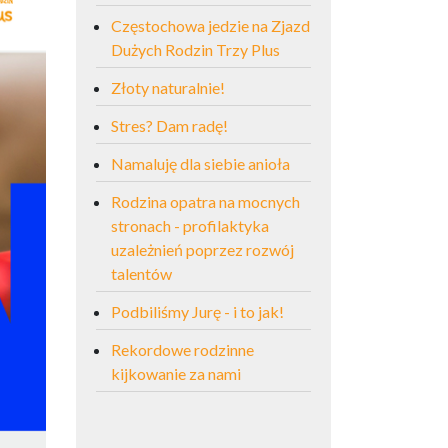
Częstochowa jedzie na Zjazd
Dużych Rodzin Trzy Plus
Złoty naturalnie!
Stres? Dam radę!
Namaluję dla siebie anioła
Rodzina opatra na mocnych
stronach - profilaktyka
uzależnień poprzez rozwój
talentów
Podbiliśmy Jurę - i to jak!
Rekordowe rodzinne
kijkowanie za nami