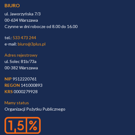
BIURO
ul. Jaworzyńska 7/3
00-634 Warszawa
Czynne w dni robocze od 8.00 do 16.00
tel.:
533 473 244
e-mail:
biuro@3plus.pl
Adres rejestrowy
ul. Solec 81b/73a
00-382 Warszawa
NIP
9512220761
REGON
141000893
KRS
0000279928
Mamy status
Organizacji Pożytku Publicznego