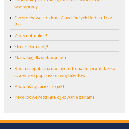
współpracy
Częstochowa jedzie na Zjazd Dużych Rodzin Trzy
Plus
Złoty naturalnie!
Stres? Dam radę!
Namaluję dla siebie anioła
Rodzina opatra na mocnych stronach - profilaktyka
uzależnień poprzez rozwój talentów
Podbiliśmy Jurę - i to jak!
Rekordowe rodzinne kijkowanie za nami