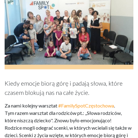
Kiedy emocje biorą górę i padają słowa, które
czasem blokują nas na całe życie.
Za nami kolejny warsztat
#FamilySpotCzęstochowa
.
Tym razem warsztat dla rodziców pt.: ,,Słowa rodziców,
które niszczą dziecko''. Znowu było emocjonująco!
Rodzice mogli odegrać scenki, w których wcielali się także w
dzieci. Scenki z życia wzięte, w których emocje biorą górę i