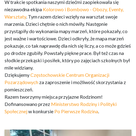
W trakcie spotkania naszymi dziećmi zaopiekowała się
niezawodna ekipa
Kolorowo i Bombowo - Obozy, Eventy,
Warsztaty
. Tym razem dzieci wzięły na warsztat swoje
marzenia. Dzieci chętnie o nich mówiły. Następnie
przystąpiły do wykonania mapy marzeń, które pokazały, co
jest ważne i wartościowe. Dzieci odkryły, że mapa marzeń
pokazuje, co tak naprawdę dla nich się liczy, a co może gdzieś
po drodze zgubiły. Powstały piękne prace. Był też czas na
słodkie przekąski i posiłek, który po zajęciach szkolnych był
mile widziany.
Dziękujemy
Częstochowskie Centrum Organizacji
Pozarządowych
za zaproszenie i możliwość skorzystania z
pomieszczeń.
Razem tworzymy miejsca przyjazne Rodzinom!
Dofinansowano przez
Ministerstwo Rodziny i Polityki
Społecznej
w konkursie
Po Pierwsze Rodzina
.