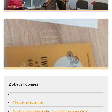
Zobacz również:
Maj jak medialnie
Spotkanie pełne ruchu, śmiechu i prawdziwej