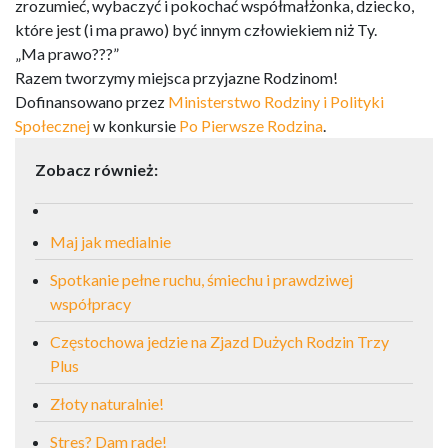
zrozumieć, wybaczyć i pokochać współmałżonka, dziecko,
które jest (i ma prawo) być innym człowiekiem niż Ty.
„Ma prawo???”
Razem tworzymy miejsca przyjazne Rodzinom!
Dofinansowano przez
Ministerstwo Rodziny i Polityki
Społecznej
w konkursie
Po Pierwsze Rodzina
.
Zobacz również:
Maj jak medialnie
Spotkanie pełne ruchu, śmiechu i prawdziwej
współpracy
Częstochowa jedzie na Zjazd Dużych Rodzin Trzy
Plus
Złoty naturalnie!
Stres? Dam radę!