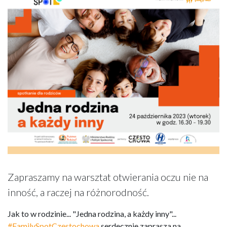
Zapraszamy na warsztat otwierania oczu nie na
inność, a raczej na różnorodność.
Jak to w rodzinie... "Jedna rodzina, a każdy inny"...
#FamilySpotCzęstochowa
serdecznie zaprasza na