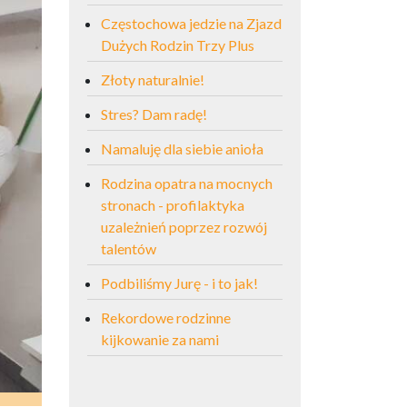
Częstochowa jedzie na Zjazd
Dużych Rodzin Trzy Plus
Złoty naturalnie!
Stres? Dam radę!
Namaluję dla siebie anioła
Rodzina opatra na mocnych
stronach - profilaktyka
uzależnień poprzez rozwój
talentów
Podbiliśmy Jurę - i to jak!
Rekordowe rodzinne
kijkowanie za nami