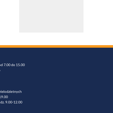
od 7.00 do 15.00
6
wielodzietnych
19.00
dz. 9.00-12.00