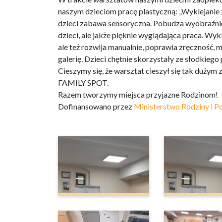
naszym dzieciom pracę plastyczną: „Wyklejanie 
dzieci zabawa sensoryczna. Pobudza wyobraźnię
dzieci, ale jakże pięknie wyglądająca praca. Wyk
ale też rozwija manualnie, poprawia zręczność,
galerię. Dzieci chętnie skorzystały ze słodkiego
Cieszymy się, że warsztat cieszył się tak dużym
FAMILY SPOT.
Razem tworzymy miejsca przyjazne Rodzinom!
Dofinansowano przez
Ministerstwo Rodziny i Po