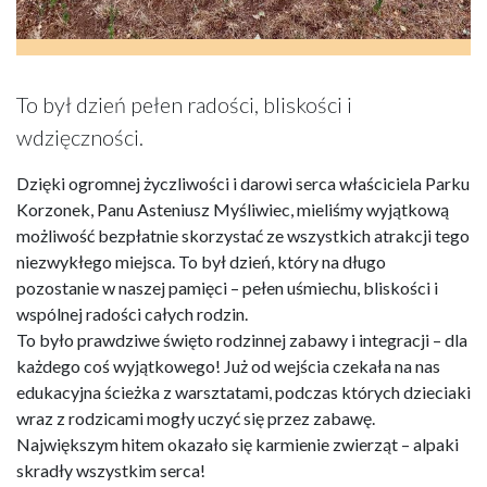
To był dzień pełen radości, bliskości i
wdzięczności.
Dzięki ogromnej życzliwości i darowi serca właściciela Parku
Korzonek, Panu Asteniusz Myśliwiec, mieliśmy wyjątkową
możliwość bezpłatnie skorzystać ze wszystkich atrakcji tego
niezwykłego miejsca. To był dzień, który na długo
pozostanie w naszej pamięci – pełen uśmiechu, bliskości i
wspólnej radości całych rodzin.
To było prawdziwe święto rodzinnej zabawy i integracji – dla
każdego coś wyjątkowego! Już od wejścia czekała na nas
edukacyjna ścieżka z warsztatami, podczas których dzieciaki
wraz z rodzicami mogły uczyć się przez zabawę.
Największym hitem okazało się karmienie zwierząt – alpaki
skradły wszystkim serca!