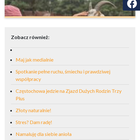
Faceb
Zobacz również:
Maj jak medialnie
Spotkanie pełne ruchu, śmiechu i prawdziwej
współpracy
Częstochowa jedzie na Zjazd Dużych Rodzin Trzy
Plus
Złoty naturalnie!
Stres? Dam radę!
Namaluję dla siebie anioła