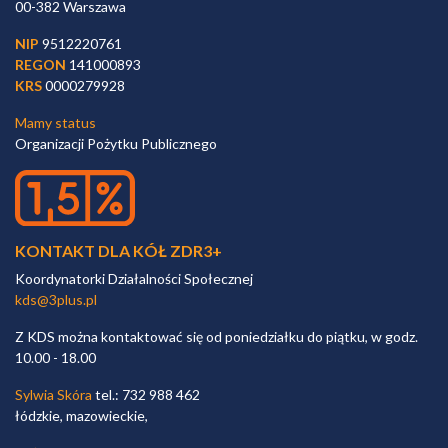
00-382 Warszawa
NIP
9512220761
REGON
141000893
KRS
0000279928
Mamy status
Organizacji Pożytku Publicznego
KONTAKT DLA KÓŁ ZDR3+
Koordynatorki Działalności Społecznej
kds@3plus.pl
Z KDS można kontaktować się od poniedziałku do piątku, w godz.
10.00 - 18.00
Sylwia Skóra
tel.: 732 988 462
łódzkie, mazowieckie,