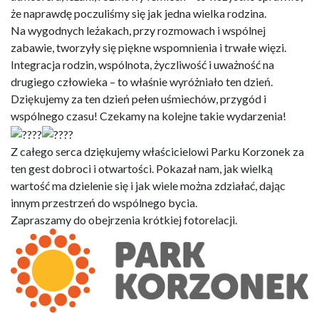
że naprawdę poczuliśmy się jak jedna wielka rodzina.
Na wygodnych leżakach, przy rozmowach i wspólnej
zabawie, tworzyły się piękne wspomnienia i trwałe więzi.
Integracja rodzin, wspólnota, życzliwość i uważność na
drugiego człowieka – to właśnie wyróżniało ten dzień.
Dziękujemy za ten dzień pełen uśmiechów, przygód i
wspólnego czasu! Czekamy na kolejne takie wydarzenia!
Z całego serca dziękujemy właścicielowi Parku Korzonek za
ten gest dobroci i otwartości. Pokazał nam, jak wielką
wartość ma dzielenie się i jak wiele można zdziałać, dając
innym przestrzeń do wspólnego bycia.
Zapraszamy do obejrzenia krótkiej fotorelacji.