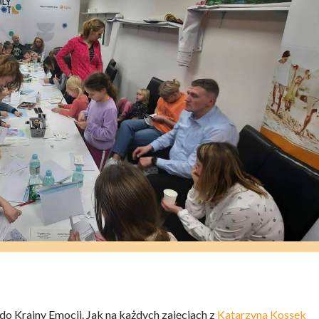
o Krainy Emocji. Jak na każdych zajęciach z
Katarzyna Kossek