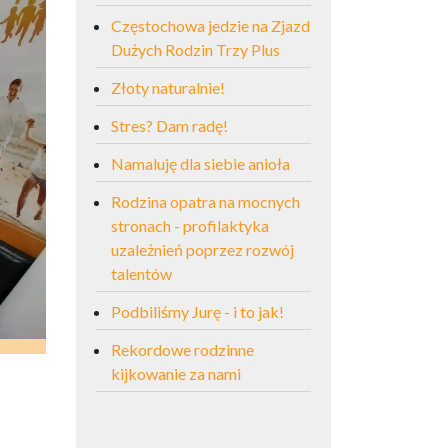
Częstochowa jedzie na Zjazd
Dużych Rodzin Trzy Plus
Złoty naturalnie!
Stres? Dam radę!
Namaluję dla siebie anioła
Rodzina opatra na mocnych
stronach - profilaktyka
uzależnień poprzez rozwój
talentów
Podbiliśmy Jurę - i to jak!
Rekordowe rodzinne
kijkowanie za nami