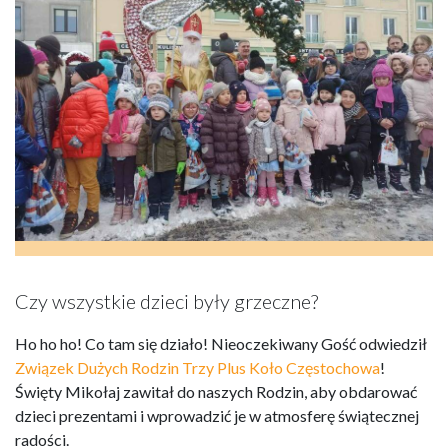
Czy wszystkie dzieci były grzeczne?
Ho ho ho! Co tam się działo! Nieoczekiwany Gość odwiedził
Związek Dużych Rodzin Trzy Plus Koło Częstochowa
!
Święty Mikołaj zawitał do naszych Rodzin, aby obdarować
dzieci prezentami i wprowadzić je w atmosferę świątecznej
radości.