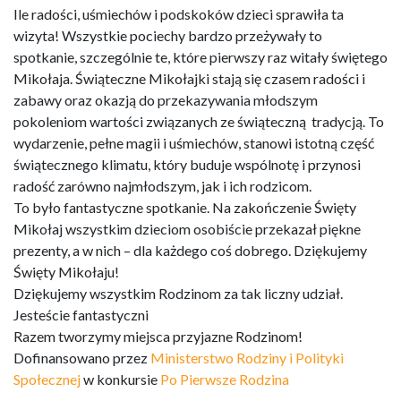
Ile radości, uśmiechów i podskoków dzieci sprawiła ta
wizyta! Wszystkie pociechy bardzo przeżywały to
spotkanie, szczególnie te, które pierwszy raz witały świętego
Mikołaja. Świąteczne Mikołajki stają się czasem radości i
zabawy oraz okazją do przekazywania młodszym
pokoleniom wartości związanych ze świąteczną tradycją. To
wydarzenie, pełne magii i uśmiechów, stanowi istotną część
świątecznego klimatu, który buduje wspólnotę i przynosi
radość zarówno najmłodszym, jak i ich rodzicom.
To było fantastyczne spotkanie. Na zakończenie Święty
Mikołaj wszystkim dzieciom osobiście przekazał piękne
prezenty, a w nich – dla każdego coś dobrego. Dziękujemy
Święty Mikołaju!
Dziękujemy wszystkim Rodzinom za tak liczny udział.
Jesteście fantastyczni
Razem tworzymy miejsca przyjazne Rodzinom!
Dofinansowano przez
Ministerstwo Rodziny i Polityki
Społecznej
w konkursie
Po Pierwsze Rodzina