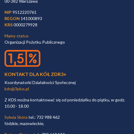
00-382 Warszawa
NIP
9512220761
REGON
141000893
KRS
0000279928
Mamy status
Organizacji Pożytku Publicznego
KONTAKT DLA KÓŁ ZDR3+
Koordynatorki Działalności Społecznej
kds@3plus.pl
Z KDS można kontaktować się od poniedziałku do piątku, w godz.
10.00 - 18.00
Sylwia Skóra
tel.: 732 988 462
łódzkie, mazowieckie,