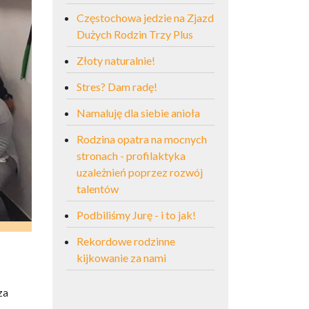
Częstochowa jedzie na Zjazd
Dużych Rodzin Trzy Plus
Złoty naturalnie!
Stres? Dam radę!
Namaluję dla siebie anioła
Rodzina opatra na mocnych
stronach - profilaktyka
uzależnień poprzez rozwój
talentów
Podbiliśmy Jurę - i to jak!
Rekordowe rodzinne
kijkowanie za nami
za