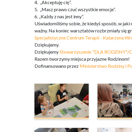
4. „Akceptuję cię”.
5. „Masz prawo czuć wszystkie emocje”.
6. „Każdy z nas jest inny”.
Uświadomiliśmy sobie, że kiedyś sposób, w jaki 
ważny. Na koniec warsztatów rozbrzmiały się 
Specjalistyczne Centrum Terapii - Katarzyna Wr
Dziękujemy.
Dziękujemy
Stowarzyszenie "DLA RODZINY"/C
Razem tworzymy miejsca przyjazne Rodzinom!
Dofinansowano przez
Ministerstwo Rodziny i Po