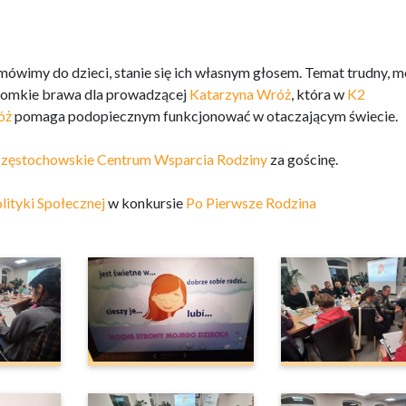
mówimy do dzieci, stanie się ich własnym głosem. Temat trudny, 
gromkie brawa dla prowadzącej
Katarzyna Wróż
, która w
K2
óż
pomaga podopiecznym funkcjonować w otaczającym świecie.
zęstochowskie Centrum Wsparcia Rodziny
za gościnę.
lityki Społecznej
w konkursie
Po Pierwsze Rodzina