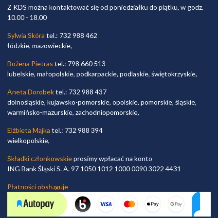
Z KDS można kontaktować się od poniedziałku do piątku, w godz.
10.00 - 18.00
Sylwia Skóra
tel.: 732 988 462
łódzkie, mazowieckie,
Bożena Pietras
tel.: 798 660 513
lubelskie, małopolskie, podkarpackie, podlaskie, świętokrzyskie,
Aneta Dorobek
tel.: 732 988 437
dolnośląskie, kujawsko-pomorskie, opolskie, pomorskie, śląskie,
warmińsko-mazurskie, zachodniopomorskie,
Elżbieta Majka
tel.: 732 988 394
wielkopolskie,
Składki członkowskie
prosimy wpłacać na konto
ING Bank Śląski S. A. 97 1050 1012 1000 0090 3022 4431
Płatności obsługuje