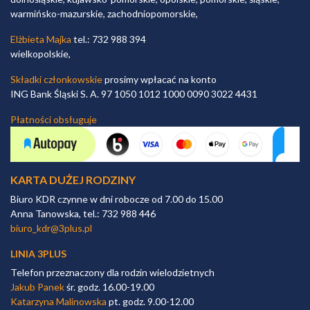
warmińsko-mazurskie, zachodniopomorskie,
Elżbieta Majka
tel.: 732 988 394
wielkopolskie,
Składki członkowskie
prosimy wpłacać na konto
ING Bank Śląski S. A. 97 1050 1012 1000 0090 3022 4431
Płatności obsługuje
KARTA DUŻEJ RODZINY
Biuro KDR czynne w dni robocze od 7.00 do 15.00
Anna Tanowska, tel.: 732 988 446
biuro_kdr@3plus.pl
LINIA 3PLUS
Telefon przeznaczony dla rodzin wielodzietnych
Jakub Panek
śr. godz. 16.00-19.00
Katarzyna Malinowska
pt. godz. 9.00-12.00