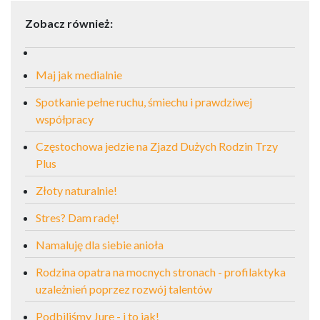
Zobacz również:
Maj jak medialnie
Spotkanie pełne ruchu, śmiechu i prawdziwej
współpracy
Częstochowa jedzie na Zjazd Dużych Rodzin Trzy
Plus
Złoty naturalnie!
Stres? Dam radę!
Namaluję dla siebie anioła
Rodzina opatra na mocnych stronach - profilaktyka
uzależnień poprzez rozwój talentów
Podbiliśmy Jurę - i to jak!