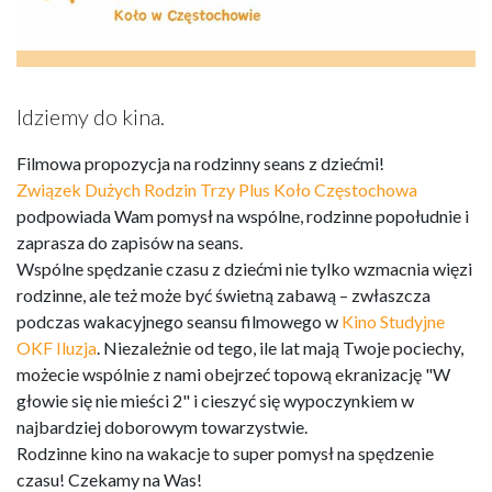
Idziemy do kina.
Filmowa propozycja na rodzinny seans z dziećmi!
Związek Dużych Rodzin Trzy Plus Koło Częstochowa
podpowiada Wam pomysł na wspólne, rodzinne popołudnie i
zaprasza do zapisów na seans.
Wspólne spędzanie czasu z dziećmi nie tylko wzmacnia więzi
rodzinne, ale też może być świetną zabawą – zwłaszcza
podczas wakacyjnego seansu filmowego w
Kino Studyjne
OKF Iluzja
. Niezależnie od tego, ile lat mają Twoje pociechy,
możecie wspólnie z nami obejrzeć topową ekranizację "W
głowie się nie mieści 2" i cieszyć się wypoczynkiem w
najbardziej doborowym towarzystwie.
Rodzinne kino na wakacje to super pomysł na spędzenie
czasu! Czekamy na Was!