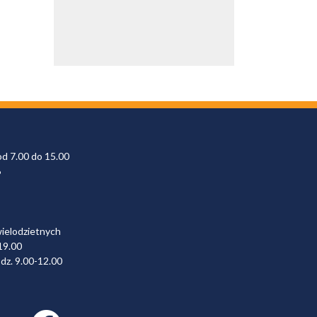
od 7.00 do 15.00
6
wielodzietnych
19.00
dz. 9.00-12.00
Facebook link