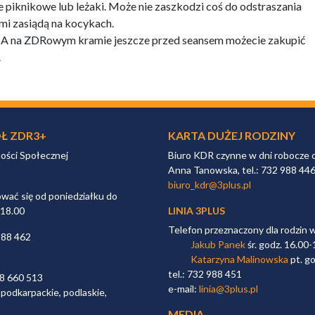
 piknikowe lub leżaki. Może nie zaszkodzi coś do odstraszania
mi zasiądą na kocykach.
. A na ZDRowym kramie jeszcze przed seansem możecie zakupić
.
Ł ZDR3+
KARTA DUŻEJ RODZINY
ności Społecznej
Biuro KDR czynne w dni robocze 
Anna Tanowska, tel.: 732 988 44
biuro_kdr@3plus.pl
ać się od poniedziałku do
 18.00
LINIA 3PLUS
Telefon przeznaczony dla rodzin 
988 462
Jakub Panek
śr. godz. 16.00-
Katarzyna Malinowska
pt. go
tel.: 732 988 451
98 660 513
e-mail:
linia@3plus.pl
 podkarpackie, podlaskie,
MEDIA