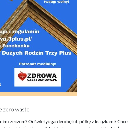
ee zero waste.
swoim rzeczom? Odświeżyć garderobę lub półkę z książkami? Chce