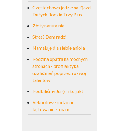
Częstochowa jedzie na Zjazd
Dużych Rodzin Trzy Plus
Złoty naturalnie!
Stres? Dam radę!
Namaluję dla siebie anioła
Rodzina opatra na mocnych
stronach - profilaktyka
uzależnień poprzez rozwój
talentów
Podbiliśmy Jurę - i to jak!
Rekordowe rodzinne
kijkowanie za nami