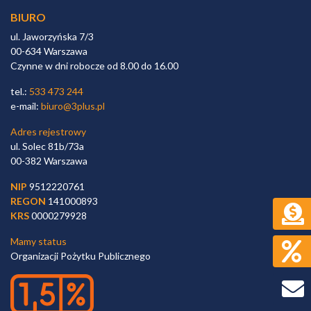
BIURO
ul. Jaworzyńska 7/3
00-634 Warszawa
Czynne w dni robocze od 8.00 do 16.00
tel.:
533 473 244
e-mail:
biuro@3plus.pl
Adres rejestrowy
ul. Solec 81b/73a
00-382 Warszawa
NIP
9512220761
REGON
141000893
KRS
0000279928
Mamy status
Organizacji Pożytku Publicznego