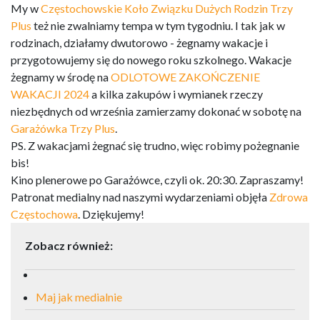
My w
Częstochowskie Koło Związku Dużych Rodzin Trzy
Plus
też nie zwalniamy tempa w tym tygodniu. I tak jak w
rodzinach, działamy dwutorowo - żegnamy wakacje i
przygotowujemy się do nowego roku szkolnego. Wakacje
żegnamy w środę na
ODLOTOWE ZAKOŃCZENIE
WAKACJI 2024
a kilka zakupów i wymianek rzeczy
niezbędnych od września zamierzamy dokonać w sobotę na
Garażówka Trzy Plus
.
PS. Z wakacjami żegnać się trudno, więc robimy pożegnanie
bis!
Kino plenerowe po Garażówce, czyli ok. 20:30. Zapraszamy!
Patronat medialny nad naszymi wydarzeniami objęła
Zdrowa
Częstochowa
. Dziękujemy!
Zobacz również:
Maj jak medialnie