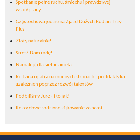
Spotkanie pełne ruchu, śmiechu i prawdziwej
współpracy
Częstochowa jedzie na Zjazd Dużych Rodzin Trzy
Plus
Złoty naturalnie!
Stres? Dam radę!
Namaluję dla siebie anioła
Rodzina opatra na mocnych stronach - profilaktyka
uzależnień poprzez rozwój talentów
Podbiliśmy Jurę - i to jak!
Rekordowe rodzinne kijkowanie za nami