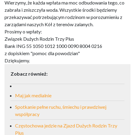
Wierzymy, że każda wpłata ma moc odbudowania tego, co
zabrała i zniszczyła woda. Wszystkie środki będziemy
przekazywać potrzebującym rodzinom w porozumieniu z
zarządami naszych Kół z terenów zalanych.
Prosimy o wpłaty:
Związek Dużych Rodzin Trzy Plus
Bank ING 55 1050 1012 1000 0090 8004 0216
z dopiskiem "pomoc dla powodzian"
Dziękujemy.
Zobacz również:
Maj jak medialnie
Spotkanie pełne ruchu, śmiechu i prawdziwej
współpracy
Częstochowa jedzie na Zjazd Dużych Rodzin Trzy
Plus