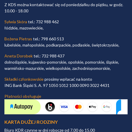
Z KDS można kontaktować się od poniedziałku do piątku, w godz.
10.00 - 18.00
Sylwia Skóra
tel.: 732 988 462
łódzkie, mazowieckie,
Bożena Pietras
tel.: 798 660 513
lubelskie, małopolskie, podkarpackie, podlaskie, świętokrzyskie,
Aneta Dorobek
tel.: 732 988 437
dolnośląskie, kujawsko-pomorskie, opolskie, pomorskie, śląskie,
warmińsko-mazurskie, wielkopolskie, zachodniopomorskie,
Składki członkowskie
prosimy wpłacać na konto
ING Bank Śląski S. A. 97 1050 1012 1000 0090 3022 4431
Płatności obsługuje
KARTA DUŻEJ RODZINY
Biuro KDR czynne w dni robocze od 7.00 do 15.00