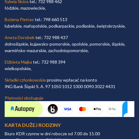
Sylwia Skóra
tel.: 732 988 462
łódzkie, mazowieckie,
Bożena Pietras
tel.: 798 660 513
lubelskie, małopolskie, podkarpackie, podlaskie, świętokrzyskie,
Aneta Dorobek
tel.: 732 988 437
dolnośląskie, kujawsko-pomorskie, opolskie, pomorskie, śląskie,
warmińsko-mazurskie, zachodniopomorskie,
Elżbieta Majka
tel.: 732 988 394
wielkopolskie,
Składki członkowskie
prosimy wpłacać na konto
ING Bank Śląski S. A. 97 1050 1012 1000 0090 3022 4431
Płatności obsługuje
KARTA DUŻEJ RODZINY
Biuro KDR czynne w dni robocze od 7.00 do 15.00