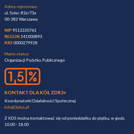
Adres rejestrowy
ul. Solec 81b/73a
00-382 Warszawa
NIP
9512220761
REGON
141000893
KRS
0000279928
Mamy status
Organizacji Pożytku Publicznego
KONTAKT DLA KÓŁ ZDR3+
Koordynatorki Działalności Społecznej
kds@3plus.pl
Z KDS można kontaktować się od poniedziałku do piątku, w godz.
10.00 - 18.00