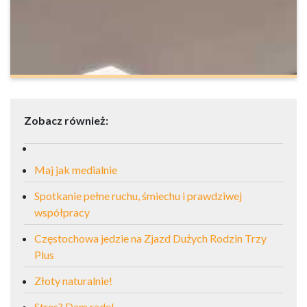
Zobacz również:
Maj jak medialnie
Spotkanie pełne ruchu, śmiechu i prawdziwej
współpracy
Częstochowa jedzie na Zjazd Dużych Rodzin Trzy
Plus
Złoty naturalnie!
Stres? Dam radę!