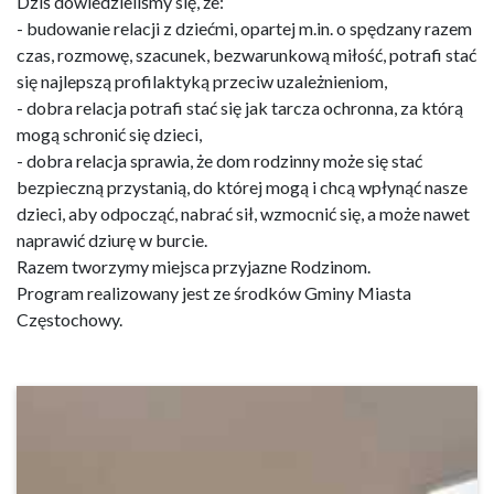
Dziś dowiedzieliśmy się, że:
- budowanie relacji z dziećmi, opartej m.in. o spędzany razem
czas, rozmowę, szacunek, bezwarunkową miłość, potrafi stać
się najlepszą profilaktyką przeciw uzależnieniom,
- dobra relacja potrafi stać się jak tarcza ochronna, za którą
mogą schronić się dzieci,
- dobra relacja sprawia, że dom rodzinny może się stać
bezpieczną przystanią, do której mogą i chcą wpłynąć nasze
dzieci, aby odpocząć, nabrać sił, wzmocnić się, a może nawet
naprawić dziurę w burcie.
Razem tworzymy miejsca przyjazne Rodzinom.
Program realizowany jest ze środków Gminy Miasta
Częstochowy.