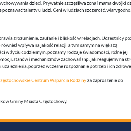
wychowywania dzieci. Prywatnie szczęśliwa żona i mama dwójki dz
e poznawać talenty u ludzi. Ceni w ludziach szczerość, wiarygodno
awia zrozumienie, zaufanie i bliskość w relacjach. Uczestnicy po
również wpływa na jakość relacji, a tym samym na większą
ci w życiu codziennym, poznamy rodzaje świadomości, różne jej
mocji, stanów i mechanizmów zachowań (np. jak reagujemy na str
 uzależnienia, poprzez wczesne rozpoznanie potrzeb i ich zdrowe
zęstochowskie Centrum Wsparcia Rodziny
za zaproszenie do
rodków Gminy Miasta Częstochowy.