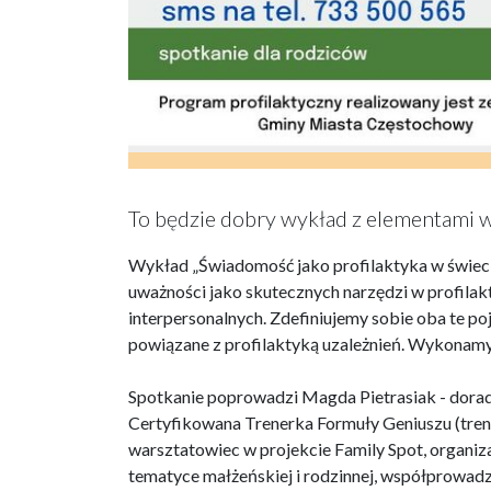
To będzie dobry wykład z elementami w
Wykład „Świadomość jako profilaktyka w świecie
uważności jako skutecznych narzędzi w profilak
interpersonalnych. Zdefiniujemy sobie oba te po
powiązane z profilaktyką uzależnień. Wykonamy
Spotkanie poprowadzi Magda Pietrasiak - dora
Certyfikowana Trenerka Formuły Geniuszu (tren
warsztatowiec w projekcie Family Spot, organiz
tematyce małżeńskiej i rodzinnej, współprowad