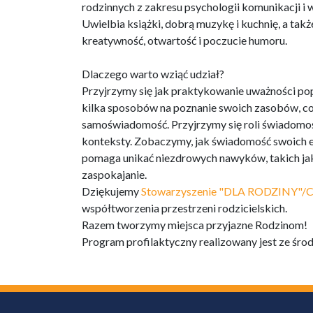
rodzinnych z zakresu psychologii komunikacji i 
Uwielbia książki, dobrą muzykę i kuchnię, a takż
kreatywność, otwartość i poczucie humoru.
Dlaczego warto wziąć udział?
Przyjrzymy się jak praktykowanie uważności popr
kilka sposobów na poznanie swoich zasobów, co 
samoświadomość. Przyjrzymy się roli świadomoś
konteksty. Zobaczymy, jak świadomość swoich e
pomaga unikać niezdrowych nawyków, takich jak
zaspokajanie.
Dziękujemy
Stowarzyszenie "DLA RODZINY"/C
współtworzenia przestrzeni rodzicielskich.
Razem tworzymy miejsca przyjazne Rodzinom!
Program profilaktyczny realizowany jest ze ś