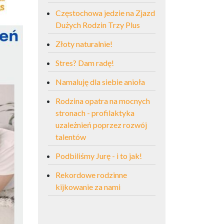
Częstochowa jedzie na Zjazd
Dużych Rodzin Trzy Plus
Złoty naturalnie!
Stres? Dam radę!
Namaluję dla siebie anioła
Rodzina opatra na mocnych
stronach - profilaktyka
uzależnień poprzez rozwój
talentów
Podbiliśmy Jurę - i to jak!
Rekordowe rodzinne
kijkowanie za nami