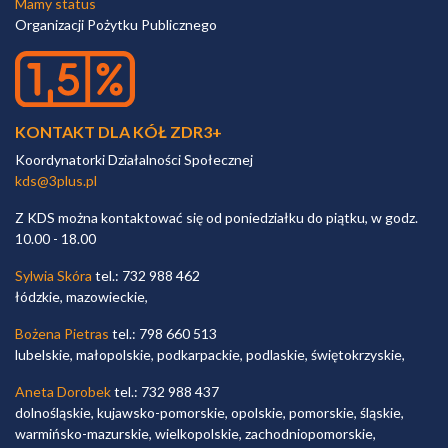
Mamy status
Organizacji Pożytku Publicznego
KONTAKT DLA KÓŁ ZDR3+
Koordynatorki Działalności Społecznej
kds@3plus.pl
Z KDS można kontaktować się od poniedziałku do piątku, w godz.
10.00 - 18.00
Sylwia Skóra
tel.: 732 988 462
łódzkie, mazowieckie,
Bożena Pietras
tel.: 798 660 513
lubelskie, małopolskie, podkarpackie, podlaskie, świętokrzyskie,
Aneta Dorobek
tel.: 732 988 437
dolnośląskie, kujawsko-pomorskie, opolskie, pomorskie, śląskie,
warmińsko-mazurskie, wielkopolskie, zachodniopomorskie,