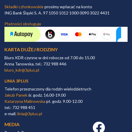
Składki członkowskie
prosimy wpłacać na konto
ING Bank Śląski S. A. 97 1050 1012 1000 0090 3022 4431
Płatności obsługuje
KARTA DUŻEJ RODZINY
Biuro KDR czynne w dni robocze od 7.00 do 15.00
Anna Tanowska, tel.: 732 988 446
biuro_kdr@3plus.pl
LINIA 3PLUS
Telefon przeznaczony dla rodzin wielodzietnych
Jakub Panek
śr. godz. 16.00-19.00
Katarzyna Malinowska
pt. godz. 9.00-12.00
tel.: 732 988 451
e-mail:
linia@3plus.pl
MEDIA
Facebook link