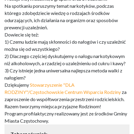
Na spotkaniu poruszymy temat narkotyków, podczas
którego zdobędziecie wiedzę o rodzajach środków
odurzających, ich działania na organizm oraz sposobów
prewencji uzależnień.
Dowiecie się też:
1) Czemu ludzie mają skłonności do nałogów i czy uzależnić
można się od wszystkiego?
2) Dlaczego częściej dyskutujemy o nałogu narkotykowym
niż alkoholowych, a rzadziej o uzależnieniu od cukru i kawy?
3) Czy istnieje jedna uniwersalna najlepsza metoda walki z
nałogiem?
Dziękujemy
Stowarzyszenie "DLA
RODZINY"/Częstochowskie Centrum Wsparcia Rodziny
za
zaproszenie do współtworzenia przestrzeni rodzicielskich.
Razem tworzymy miejsca przyjazne Rodzinom!
Program profilaktyczny realizowany jest ze środków Gminy
Miasta Częstochowy.
Zobacz również: