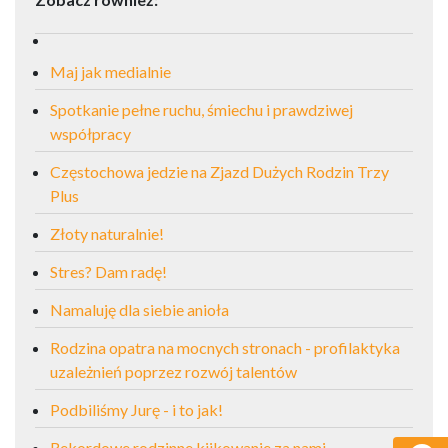
Maj jak medialnie
Spotkanie pełne ruchu, śmiechu i prawdziwej
współpracy
Częstochowa jedzie na Zjazd Dużych Rodzin Trzy
Plus
Złoty naturalnie!
Stres? Dam radę!
Namaluję dla siebie anioła
Rodzina opatra na mocnych stronach - profilaktyka
uzależnień poprzez rozwój talentów
Podbiliśmy Jurę - i to jak!
Rekordowe rodzinne kijkowanie za nami