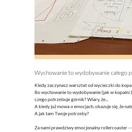
Wychowanie to wydobywanie całego pote
Kiedy zaczynasz warsztat od wycieczki do kopal
Bo wychowanie to wydobywanie (jak w kopalni ) c
czego potrzebuje górnik? Wiary, że...
A kiedy już mowa o emocjach, okazuje się, że na
A jak tam Twoje potrzeby?
Za nami prawdziwy emocjonalny rollercoaster – 