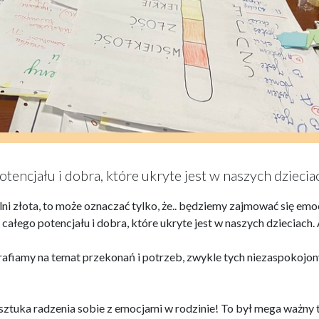
ncjału i dobra, które ukryte jest w naszych dziecia
ni złota, to może oznaczać tylko, że.. będziemy zajmować się emo
ałego potencjału i dobra, które ukryte jest w naszych dzieciach.
trafiamy na temat przekonań i potrzeb, zwykle tych niezaspokojon
sztuka radzenia sobie z emocjami w rodzinie! To był mega ważny 