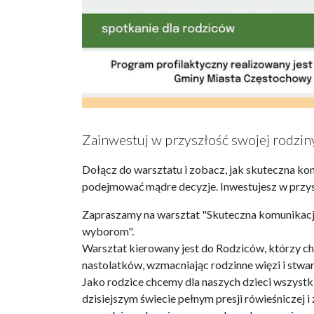
Zainwestuj w przyszłość swojej rodzin
Dołącz do warsztatu i zobacz, jak skuteczna ko
podejmować mądre decyzje. Inwestujesz w przys
Zapraszamy na warsztat "Skuteczna komunikacj
wyborom".
Warsztat kierowany jest do Rodziców, którzy c
nastolatków, wzmacniając rodzinne więzi i stwa
Jako rodzice chcemy dla naszych dzieci wszyst
dzisiejszym świecie pełnym presji rówieśniczej