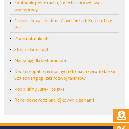
Spotkanie pełne ruchu, śmiechu i prawdziwej
współpracy
Częstochowa jedzie na Zjazd Dużych Rodzin Trzy
Plus
Złoty naturalnie!
Stres? Dam radę!
Namaluję dla siebie anioła
Rodzina opatra na mocnych stronach - profilaktyka
uzależnień poprzez rozwój talentów
Podbiliśmy Jurę - i to jak!
Rekordowe rodzinne kijkowanie za nami