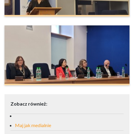
Zobacz również:
Maj jak medialnie