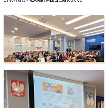
Dziecka oraz Prezydenta Miasta Częstochowy.