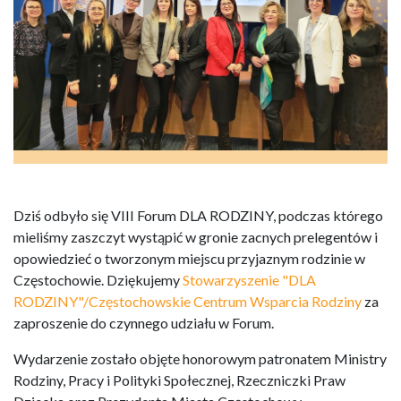
Dziś odbyło się VIII Forum DLA RODZINY, podczas którego
mieliśmy zaszczyt wystąpić w gronie zacnych prelegentów i
opowiedzieć o tworzonym miejscu przyjaznym rodzinie w
Częstochowie. Dziękujemy
Stowarzyszenie "DLA
RODZINY"/Częstochowskie Centrum Wsparcia Rodziny
za
zaproszenie do czynnego udziału w Forum.
Wydarzenie zostało objęte honorowym patronatem Ministry
Rodziny, Pracy i Polityki Społecznej, Rzeczniczki Praw