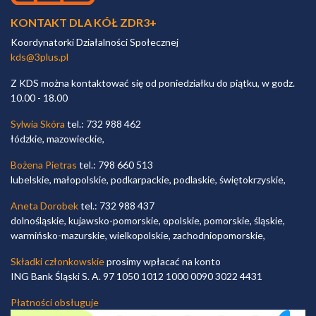
KONTAKT DLA KÓŁ ZDR3+
Koordynatorki Działalności Społecznej
kds@3plus.pl
Z KDS można kontaktować się od poniedziałku do piątku, w godz.
10.00 - 18.00
Sylwia Skóra
tel.: 732 988 462
łódzkie, mazowieckie,
Bożena Pietras
tel.: 798 660 513
lubelskie, małopolskie, podkarpackie, podlaskie, świętokrzyskie,
Aneta Dorobek
tel.: 732 988 437
dolnośląskie, kujawsko-pomorskie, opolskie, pomorskie, śląskie,
warmińsko-mazurskie, wielkopolskie, zachodniopomorskie,
Składki członkowskie
prosimy wpłacać na konto
ING Bank Śląski S. A. 97 1050 1012 1000 0090 3022 4431
Płatności obsługuje