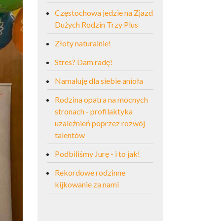
Częstochowa jedzie na Zjazd
Dużych Rodzin Trzy Plus
Złoty naturalnie!
Stres? Dam radę!
Namaluję dla siebie anioła
Rodzina opatra na mocnych
stronach - profilaktyka
uzależnień poprzez rozwój
talentów
Podbiliśmy Jurę - i to jak!
Rekordowe rodzinne
kijkowanie za nami