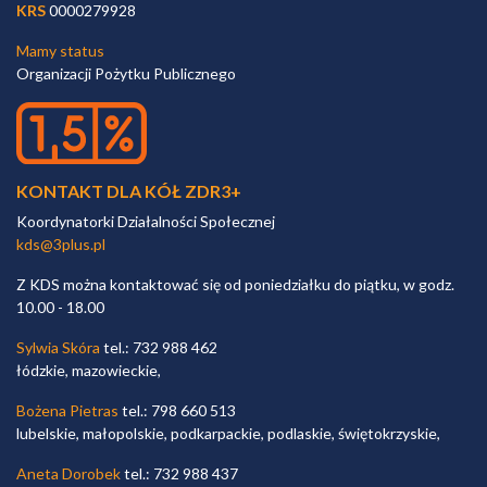
KRS
0000279928
Mamy status
Organizacji Pożytku Publicznego
KONTAKT DLA KÓŁ ZDR3+
Koordynatorki Działalności Społecznej
kds@3plus.pl
Z KDS można kontaktować się od poniedziałku do piątku, w godz.
10.00 - 18.00
Sylwia Skóra
tel.: 732 988 462
łódzkie, mazowieckie,
Bożena Pietras
tel.: 798 660 513
lubelskie, małopolskie, podkarpackie, podlaskie, świętokrzyskie,
Aneta Dorobek
tel.: 732 988 437