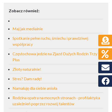
Zobacz również:
Maj jak medialnie
Spotkanie pełne ruchu, śmiechu i prawdziwej
współpracy
Częstochowa jedzie na Zjazd Dużych Rodzin Trzy
Plus
Złoty naturalnie!
Stres? Dam radę!
Faceb
Namaluję dla siebie anioła
Rodzina opatra na mocnych stronach - profilaktyka
uzależnień poprzez rozwój talentów