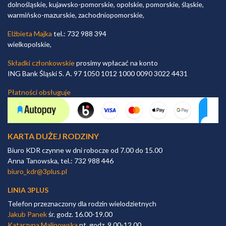
dolnośląskie, kujawsko-pomorskie, opolskie, pomorskie, śląskie,
warmińsko-mazurskie, zachodniopomorskie,
Elżbieta Majka
tel.: 732 988 394
wielkopolskie,
Składki członkowskie
prosimy wpłacać na konto
ING Bank Śląski S. A. 97 1050 1012 1000 0090 3022 4431
Płatności obsługuje
KARTA DUŻEJ RODZINY
Biuro KDR czynne w dni robocze od 7.00 do 15.00
Anna Tanowska, tel.: 732 988 446
biuro_kdr@3plus.pl
LINIA 3PLUS
Telefon przeznaczony dla rodzin wielodzietnych
Jakub Panek
śr. godz. 16.00-19.00
Katarzyna Malinowska
pt. godz. 9.00-12.00