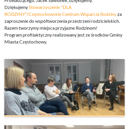
Prowadzącego. Jacek Sawionek, dziękujemy.
Dziękujemy
Stowarzyszenie "DLA
RODZINY"/Częstochowskie Centrum Wsparcia Rodziny
za
zaproszenie do współtworzenia przestrzeni rodzicielskich.
Razem tworzymy miejsca przyjazne Rodzinom!
Program profilaktyczny realizowany jest ze środków Gminy
Miasta Częstochowy.