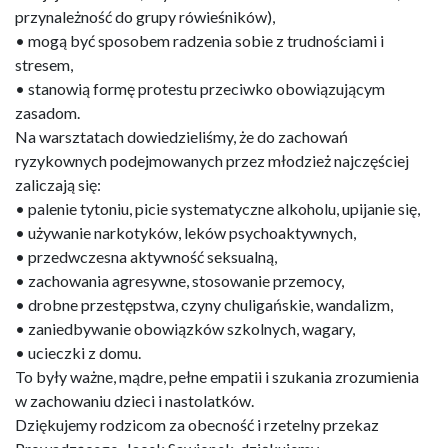
przynależność do grupy rówieśników),
• mogą być sposobem radzenia sobie z trudnościami i
stresem,
• stanowią formę protestu przeciwko obowiązującym
zasadom.
Na warsztatach dowiedzieliśmy, że do zachowań
ryzykownych podejmowanych przez młodzież najczęściej
zaliczają się:
• palenie tytoniu, picie systematyczne alkoholu, upijanie się,
• używanie narkotyków, leków psychoaktywnych,
• przedwczesna aktywność seksualną,
• zachowania agresywne, stosowanie przemocy,
• drobne przestępstwa, czyny chuligańskie, wandalizm,
• zaniedbywanie obowiązków szkolnych, wagary,
• ucieczki z domu.
To były ważne, mądre, pełne empatii i szukania zrozumienia
w zachowaniu dzieci i nastolatków.
Dziękujemy rodzicom za obecność i rzetelny przekaz