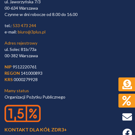
ul. Jaworzyńska 7/3
00-634 Warszawa
Czynne w dni robocze od 8.00 do 16.00
tel.:
533 473 244
e-mail:
biuro@3plus.pl
Adres rejestrowy
ul. Solec 81b/73a
00-382 Warszawa
NIP
9512220761
REGON
141000893
KRS
0000279928
Mamy status
Organizacji Pożytku Publicznego
KONTAKT DLA KÓŁ ZDR3+
Faceb