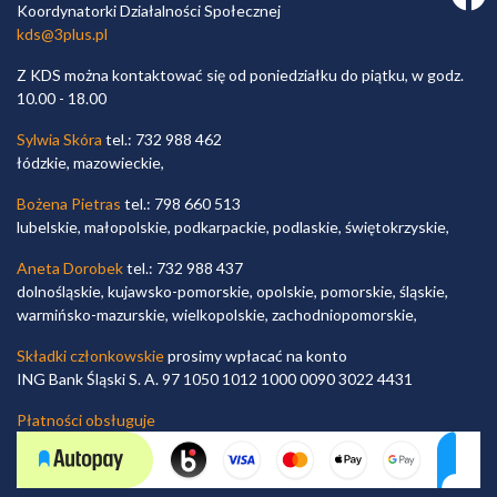
Koordynatorki Działalności Społecznej
kds@3plus.pl
Z KDS można kontaktować się od poniedziałku do piątku, w godz.
10.00 - 18.00
Sylwia Skóra
tel.: 732 988 462
łódzkie, mazowieckie,
Bożena Pietras
tel.: 798 660 513
lubelskie, małopolskie, podkarpackie, podlaskie, świętokrzyskie,
Aneta Dorobek
tel.: 732 988 437
dolnośląskie, kujawsko-pomorskie, opolskie, pomorskie, śląskie,
warmińsko-mazurskie, wielkopolskie, zachodniopomorskie,
Składki członkowskie
prosimy wpłacać na konto
ING Bank Śląski S. A. 97 1050 1012 1000 0090 3022 4431
Płatności obsługuje