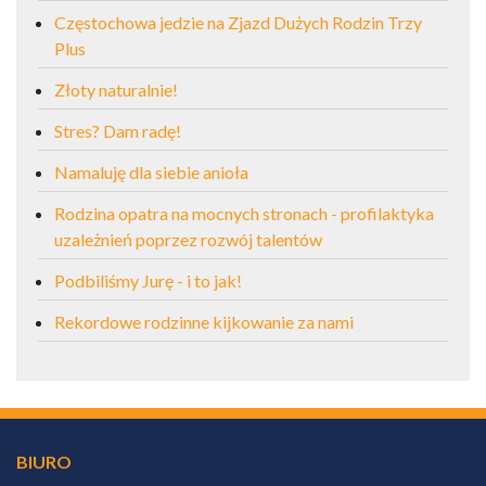
Częstochowa jedzie na Zjazd Dużych Rodzin Trzy
Plus
Złoty naturalnie!
Stres? Dam radę!
Namaluję dla siebie anioła
Rodzina opatra na mocnych stronach - profilaktyka
uzależnień poprzez rozwój talentów
Podbiliśmy Jurę - i to jak!
Rekordowe rodzinne kijkowanie za nami
BIURO