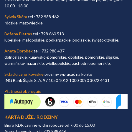
10.00 - 18.00
Sylwia Skóra
tel.: 732 988 462
łódzkie, mazowieckie,
Bożena Pietras
tel.: 798 660 513
lubelskie, małopolskie, podkarpackie, podlaskie, świętokrzyskie,
Aneta Dorobek
tel.: 732 988 437
dolnośląskie, kujawsko-pomorskie, opolskie, pomorskie, śląskie,
warmińsko-mazurskie, wielkopolskie, zachodniopomorskie,
Składki członkowskie
prosimy wpłacać na konto
ING Bank Śląski S. A. 97 1050 1012 1000 0090 3022 4431
Płatności obsługuje
KARTA DUŻEJ RODZINY
Biuro KDR czynne w dni robocze od 7.00 do 15.00
Anna Tanowska, tel.: 732 988 446