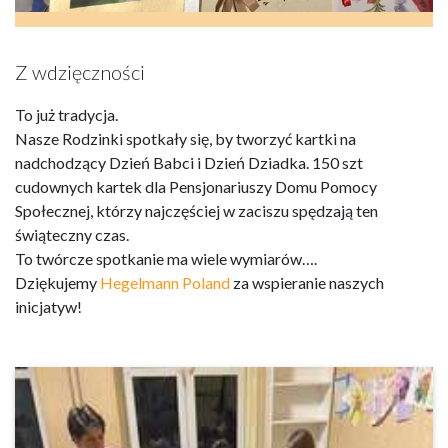
Z wdzięczności
To już tradycja.
Nasze Rodzinki spotkały się, by tworzyć kartki na
nadchodzący Dzień Babci i Dzień Dziadka. 150 szt
cudownych kartek dla Pensjonariuszy Domu Pomocy
Społecznej, którzy najczęściej w zaciszu spędzają ten
świąteczny czas.
To twórcze spotkanie ma wiele wymiarów….
Dziękujemy
Hegelmann Poland
za wspieranie naszych
inicjatyw!