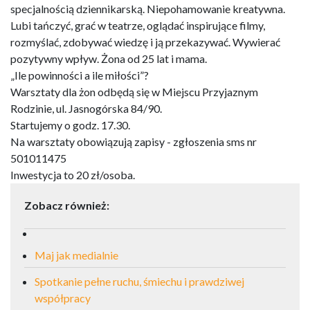
specjalnością dziennikarską. Niepohamowanie kreatywna.
Lubi tańczyć, grać w teatrze, oglądać inspirujące filmy,
rozmyślać, zdobywać wiedzę i ją przekazywać. Wywierać
pozytywny wpływ. Żona od 25 lat i mama.
„Ile powinności a ile miłości”?
Warsztaty dla żon odbędą się w Miejscu Przyjaznym
Rodzinie, ul. Jasnogórska 84/90.
Startujemy o godz. 17.30.
Na warsztaty obowiązują zapisy - zgłoszenia sms nr
501011475
Inwestycja to 20 zł/osoba.
Zobacz również:
Maj jak medialnie
Spotkanie pełne ruchu, śmiechu i prawdziwej
współpracy