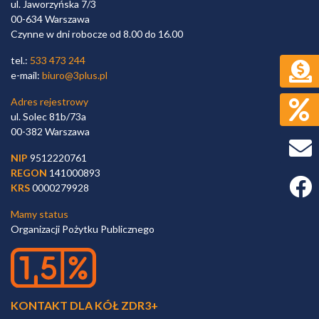
ul. Jaworzyńska 7/3
00-634 Warszawa
Czynne w dni robocze od 8.00 do 16.00
tel.:
533 473 244
e-mail:
biuro@3plus.pl
Adres rejestrowy
ul. Solec 81b/73a
00-382 Warszawa
NIP
9512220761
REGON
141000893
Faceb
KRS
0000279928
Mamy status
Organizacji Pożytku Publicznego
KONTAKT DLA KÓŁ ZDR3+