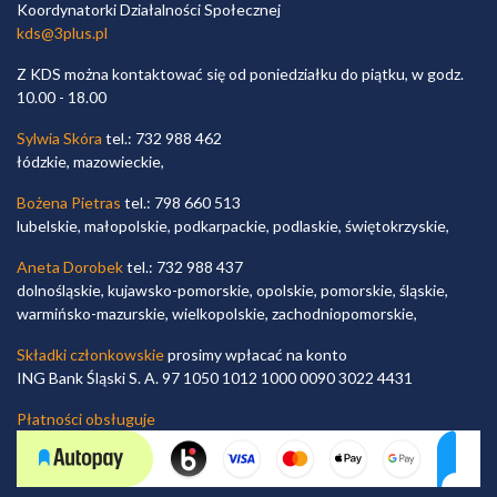
Koordynatorki Działalności Społecznej
kds@3plus.pl
Z KDS można kontaktować się od poniedziałku do piątku, w godz.
10.00 - 18.00
Sylwia Skóra
tel.: 732 988 462
łódzkie, mazowieckie,
Bożena Pietras
tel.: 798 660 513
lubelskie, małopolskie, podkarpackie, podlaskie, świętokrzyskie,
Aneta Dorobek
tel.: 732 988 437
dolnośląskie, kujawsko-pomorskie, opolskie, pomorskie, śląskie,
warmińsko-mazurskie, wielkopolskie, zachodniopomorskie,
Składki członkowskie
prosimy wpłacać na konto
ING Bank Śląski S. A. 97 1050 1012 1000 0090 3022 4431
Płatności obsługuje