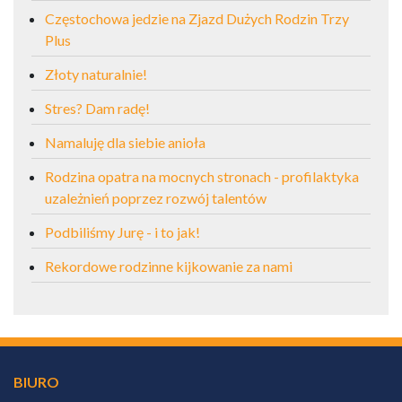
Częstochowa jedzie na Zjazd Dużych Rodzin Trzy
Plus
Złoty naturalnie!
Stres? Dam radę!
Namaluję dla siebie anioła
Rodzina opatra na mocnych stronach - profilaktyka
uzależnień poprzez rozwój talentów
Podbiliśmy Jurę - i to jak!
Rekordowe rodzinne kijkowanie za nami
BIURO