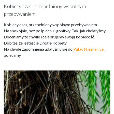
Kobiecy czas, przepełniony wspólnym
przebywaniem.
Kobiecy czas, przepełniony wspólnym przebywaniem.
Na spokojnie, bez pośpiechu i gonitwy. Tak, jak chciałyśmy.
Doceniamy te chwile i celebrujemy swoją kobiecość.
Dobrze, że jesteście Drogie Kobiety
Na chwile zapomnienia udałyśmy się do
Pałac Nieznanice
,
polecamy.