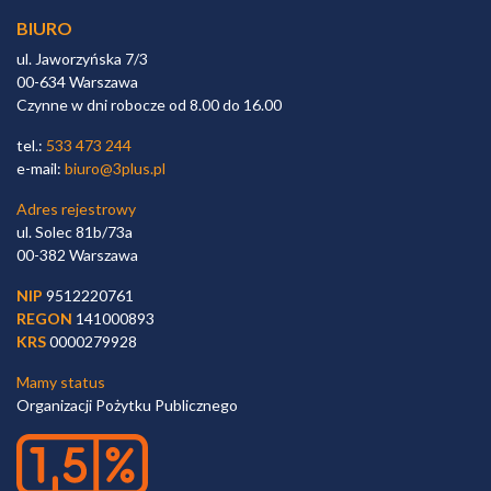
BIURO
ul. Jaworzyńska 7/3
00-634 Warszawa
Czynne w dni robocze od 8.00 do 16.00
tel.:
533 473 244
e-mail:
biuro@3plus.pl
Adres rejestrowy
ul. Solec 81b/73a
00-382 Warszawa
NIP
9512220761
REGON
141000893
KRS
0000279928
Mamy status
Organizacji Pożytku Publicznego