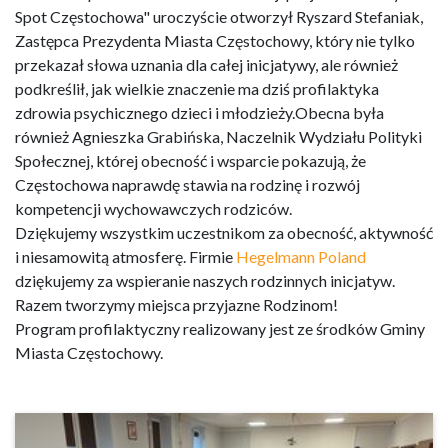
Spot Częstochowa" uroczyście otworzył Ryszard Stefaniak,
Zastępca Prezydenta Miasta Częstochowy, który nie tylko
przekazał słowa uznania dla całej inicjatywy, ale również
podkreślił, jak wielkie znaczenie ma dziś profilaktyka
zdrowia psychicznego dzieci i młodzieży.Obecna była
również Agnieszka Grabińska, Naczelnik Wydziału Polityki
Społecznej, której obecność i wsparcie pokazują, że
Częstochowa naprawdę stawia na rodzinę i rozwój
kompetencji wychowawczych rodziców.
Dziękujemy wszystkim uczestnikom za obecność, aktywność
i niesamowitą atmosferę. Firmie
Hegelmann Poland
dziękujemy za wspieranie naszych rodzinnych inicjatyw.
Razem tworzymy miejsca przyjazne Rodzinom!
Program profilaktyczny realizowany jest ze środków Gminy
Miasta Częstochowy.