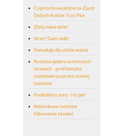
Częstochowa jedzie na Zjazd
Dużych Rodzin Trzy Plus
Złoty naturalnie!
Stres? Dam radę!
Namaluję dla siebie anioła
Rodzina opatra na mocnych
stronach - profilaktyka
uzależnień poprzez rozwój
talentów
Podbiliśmy Jurę - i to jak!
Rekordowe rodzinne
kijkowanie za nami