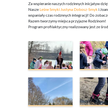
Za wspieranie naszych rodzinnych inicjatyw dz
Nasze
Leśne Smyki
Justyna Dobosz-Smyk
i Joa
wspaniały czas rodznnych integracji! Do zobacze
Razem tworzymy miejsca przyjazne Rodzinom!
Program profilaktyczny realizowany jest ze ś