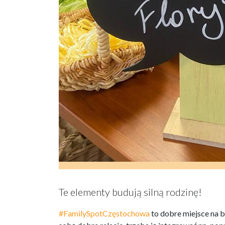
Te elementy budują silną rodzinę!
#FamilySpotCzęstochowa
to dobre miejsce na b