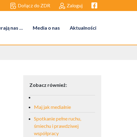
Facebook link
Dołącz do ZDR
Zaloguj
ają nas ...
Media o nas
Aktualności
Zobacz również:
Maj jak medialnie
Spotkanie pełne ruchu,
śmiechu i prawdziwej
współpracy