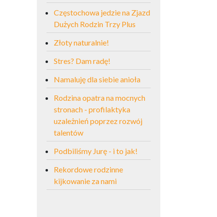
Częstochowa jedzie na Zjazd
Dużych Rodzin Trzy Plus
Złoty naturalnie!
Stres? Dam radę!
Namaluję dla siebie anioła
Rodzina opatra na mocnych
stronach - profilaktyka
uzależnień poprzez rozwój
talentów
Podbiliśmy Jurę - i to jak!
Rekordowe rodzinne
kijkowanie za nami