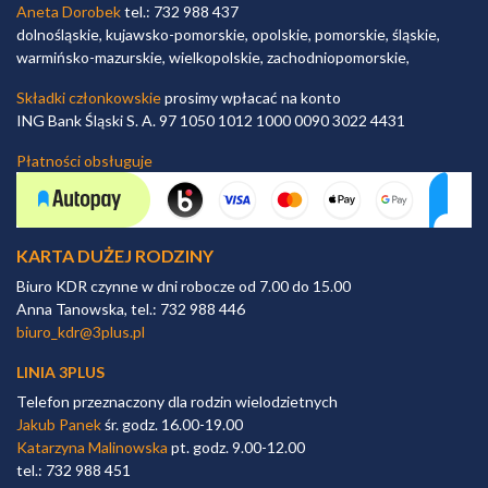
Aneta Dorobek
tel.: 732 988 437
dolnośląskie, kujawsko-pomorskie, opolskie, pomorskie, śląskie,
warmińsko-mazurskie, wielkopolskie, zachodniopomorskie,
Składki członkowskie
prosimy wpłacać na konto
ING Bank Śląski S. A. 97 1050 1012 1000 0090 3022 4431
Płatności obsługuje
KARTA DUŻEJ RODZINY
Biuro KDR czynne w dni robocze od 7.00 do 15.00
Anna Tanowska, tel.: 732 988 446
biuro_kdr@3plus.pl
LINIA 3PLUS
Telefon przeznaczony dla rodzin wielodzietnych
Jakub Panek
śr. godz. 16.00-19.00
Katarzyna Malinowska
pt. godz. 9.00-12.00
tel.: 732 988 451