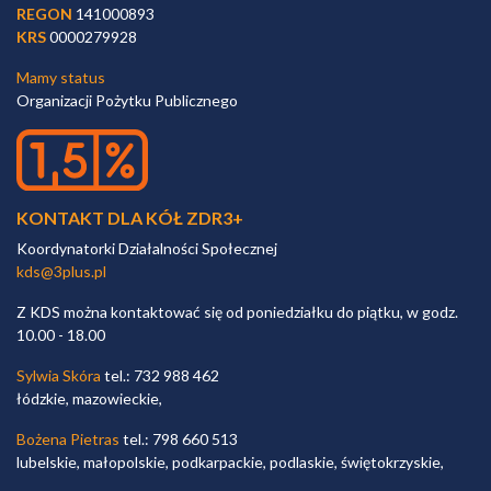
REGON
141000893
KRS
0000279928
Mamy status
Organizacji Pożytku Publicznego
KONTAKT DLA KÓŁ ZDR3+
Koordynatorki Działalności Społecznej
kds@3plus.pl
Z KDS można kontaktować się od poniedziałku do piątku, w godz.
10.00 - 18.00
Sylwia Skóra
tel.: 732 988 462
łódzkie, mazowieckie,
Bożena Pietras
tel.: 798 660 513
lubelskie, małopolskie, podkarpackie, podlaskie, świętokrzyskie,