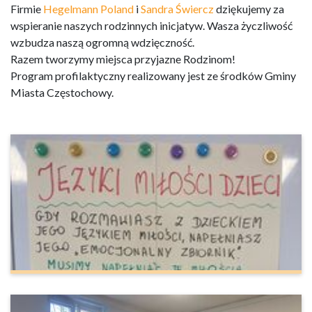
Firmie
Hegelmann Poland
i
Sandra Świercz
dziękujemy za
wspieranie naszych rodzinnych inicjatyw. Wasza życzliwość
wzbudza naszą ogromną wdzięczność.
Razem tworzymy miejsca przyjazne Rodzinom!
Program profilaktyczny realizowany jest ze środków Gminy
Miasta Częstochowy.