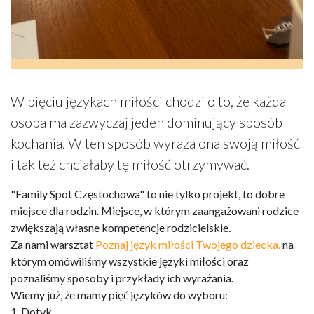
W pięciu językach miłości chodzi o to, że każda
osoba ma zazwyczaj jeden dominujący sposób
kochania. W ten sposób wyraża ona swoją miłość
i tak też chciałaby tę miłość otrzymywać.
"Family Spot Częstochowa" to nie tylko projekt, to dobre
miejsce dla rodzin. Miejsce, w którym zaangażowani rodzice
zwiększają własne kompetencje rodzicielskie.
Za nami warsztat
Poznaj język miłości Twojego dziecka.
na
którym omówiliśmy wszystkie języki miłości oraz
poznaliśmy sposoby i przykłady ich wyrażania.
Wiemy już, że mamy pięć języków do wyboru:
1. Dotyk