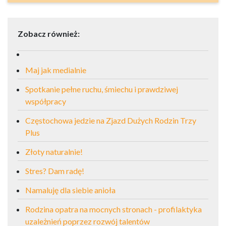
Zobacz również:
Maj jak medialnie
Spotkanie pełne ruchu, śmiechu i prawdziwej
współpracy
Częstochowa jedzie na Zjazd Dużych Rodzin Trzy
Plus
Złoty naturalnie!
Stres? Dam radę!
Namaluję dla siebie anioła
Rodzina opatra na mocnych stronach - profilaktyka
uzależnień poprzez rozwój talentów