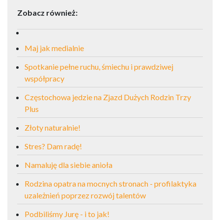
Zobacz również:
Maj jak medialnie
Spotkanie pełne ruchu, śmiechu i prawdziwej
współpracy
Częstochowa jedzie na Zjazd Dużych Rodzin Trzy
Plus
Złoty naturalnie!
Stres? Dam radę!
Namaluję dla siebie anioła
Rodzina opatra na mocnych stronach - profilaktyka
uzależnień poprzez rozwój talentów
Podbiliśmy Jurę - i to jak!