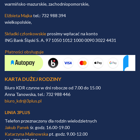
warmińsko-mazurskie, zachodniopomorskie,
Elżbieta Majka
tel.: 732 988 394
wielkopolskie,
Składki członkowskie
prosimy wpłacać na konto
ING Bank Śląski S. A. 97 1050 1012 1000 0090 3022 4431
Płatności obsługuje
KARTA DUŻEJ RODZINY
Biuro KDR czynne w dni robocze od 7.00 do 15.00
Anna Tanowska, tel.: 732 988 446
biuro_kdr@3plus.pl
LINIA 3PLUS
Telefon przeznaczony dla rodzin wielodzietnych
Jakub Panek
śr. godz. 16.00-19.00
Katarzyna Malinowska
pt. godz. 9.00-12.00