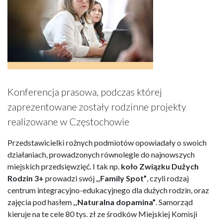
Konferencja prasowa, podczas której
zaprezentowane zostały rodzinne projekty
realizowane w Częstochowie
Przedstawicielki rożnych podmiotów opowiadały o swoich
działaniach, prowadzonych równolegle do najnowszych
miejskich przedsięwzięć. I tak np.
koło Związku Dużych
Rodzin 3+
prowadzi swój
,,Family Spot”
, czyli rodzaj
centrum integracyjno-edukacyjnego dla dużych rodzin, oraz
zajęcia pod hasłem
,,Naturalna dopamina”
. Samorząd
kieruje na te cele 80 tys. zł ze środków Miejskiej Komisji