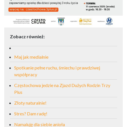
Zobacz również:
Maj jak medialnie
Spotkanie pełne ruchu, śmiechu i prawdziwej
współpracy
Częstochowa jedzie na Zjazd Dużych Rodzin Trzy
Plus
Złoty naturalnie!
Stres? Dam radę!
Namaluję dla siebie anioła