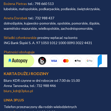
Bożena Pietras
tel.: 798 660 513
lubelskie, małopolskie, podkarpackie, podlaskie, świętokrzyskie,
Aneta Dorobek
tel.: 732 988 437
dolnośląskie, kujawsko-pomorskie, opolskie, pomorskie, śląskie,
warmińsko-mazurskie, wielkopolskie, zachodniopomorskie,
Składki członkowskie
prosimy wpłacać na konto
ING Bank Śląski S. A. 97 1050 1012 1000 0090 3022 4431
Płatności obsługuje
KARTA DUŻEJ RODZINY
Biuro KDR czynne w dni robocze od 7.00 do 15.00
Anna Tanowska, tel.: 732 988 446
biuro_kdr@3plus.pl
LINIA 3PLUS
Telefon przeznaczony dla rodzin wielodzietnych