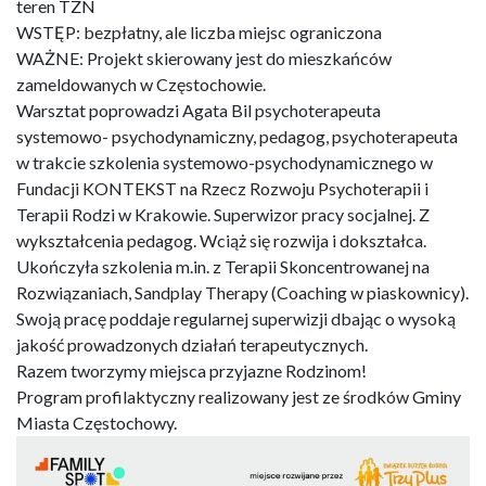
teren TZN
WSTĘP: bezpłatny, ale liczba miejsc ograniczona
WAŻNE: Projekt skierowany jest do mieszkańców
zameldowanych w Częstochowie.
Warsztat poprowadzi Agata Bil psychoterapeuta
systemowo- psychodynamiczny, pedagog, psychoterapeuta
w trakcie szkolenia systemowo-psychodynamicznego w
Fundacji KONTEKST na Rzecz Rozwoju Psychoterapii i
Terapii Rodzi w Krakowie. Superwizor pracy socjalnej. Z
wykształcenia pedagog. Wciąż się rozwija i dokształca.
Ukończyła szkolenia m.in. z Terapii Skoncentrowanej na
Rozwiązaniach, Sandplay Therapy (Coaching w piaskownicy).
Swoją pracę poddaje regularnej superwizji dbając o wysoką
jakość prowadzonych działań terapeutycznych.
Razem tworzymy miejsca przyjazne Rodzinom!
Program profilaktyczny realizowany jest ze środków Gminy
Miasta Częstochowy.