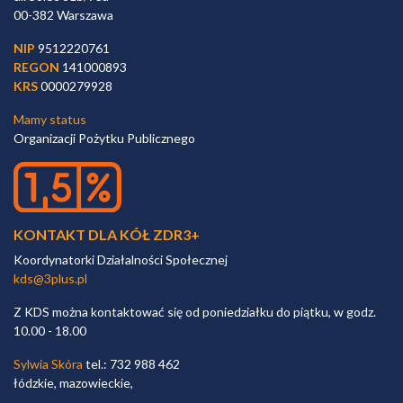
00-382 Warszawa
NIP
9512220761
REGON
141000893
KRS
0000279928
Mamy status
Organizacji Pożytku Publicznego
KONTAKT DLA KÓŁ ZDR3+
Koordynatorki Działalności Społecznej
kds@3plus.pl
Z KDS można kontaktować się od poniedziałku do piątku, w godz.
10.00 - 18.00
Sylwia Skóra
tel.: 732 988 462
łódzkie, mazowieckie,