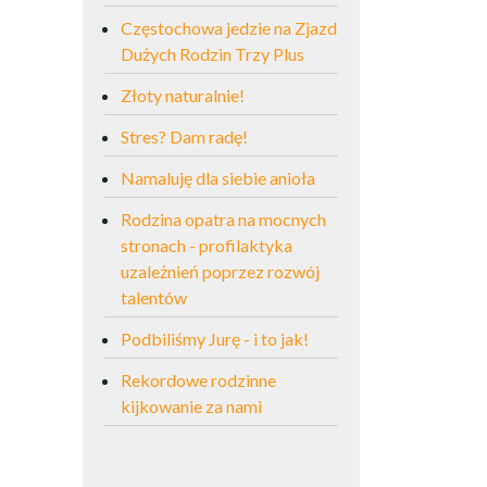
Częstochowa jedzie na Zjazd
Dużych Rodzin Trzy Plus
Złoty naturalnie!
Stres? Dam radę!
Namaluję dla siebie anioła
Rodzina opatra na mocnych
stronach - profilaktyka
uzależnień poprzez rozwój
talentów
Podbiliśmy Jurę - i to jak!
Rekordowe rodzinne
kijkowanie za nami