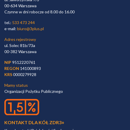
00-634 Warszawa
Czynne w dni robocze od 8.00 do 16.00
tel.:
533 473 244
e-mail:
biuro@3plus.pl
Adres rejestrowy
ul. Solec 81b/73a
00-382 Warszawa
NIP
9512220761
REGON
141000893
KRS
0000279928
Mamy status
Organizacji Pożytku Publicznego
KONTAKT DLA KÓŁ ZDR3+