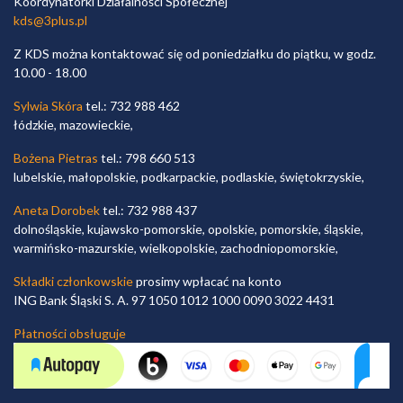
Koordynatorki Działalności Społecznej
kds@3plus.pl
Z KDS można kontaktować się od poniedziałku do piątku, w godz.
10.00 - 18.00
Sylwia Skóra
tel.: 732 988 462
łódzkie, mazowieckie,
Bożena Pietras
tel.: 798 660 513
lubelskie, małopolskie, podkarpackie, podlaskie, świętokrzyskie,
Aneta Dorobek
tel.: 732 988 437
dolnośląskie, kujawsko-pomorskie, opolskie, pomorskie, śląskie,
warmińsko-mazurskie, wielkopolskie, zachodniopomorskie,
Składki członkowskie
prosimy wpłacać na konto
ING Bank Śląski S. A. 97 1050 1012 1000 0090 3022 4431
Płatności obsługuje