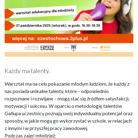
Każdy ma talenty.
Warsztat ma na celu pokazanie młodym ludziom, że każdy z
nas posiada unikalne talenty, które – odpowiednio
rozpoznane i rozwijane – mogą stać się źródłem satysfakcji,
motywacji i sukcesu. W oparciu o metodologię talentów
Gallupa uczestnicy poznają swój indywidualny potencjał oraz
sposoby, w jakie mogą go wykorzystać w szkole, w relacjach
z innymi i w przyszłej pracy zawodowej.
Podczas zajęć młodzież: