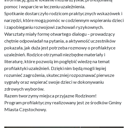
pomoc i wsparcie w leczeniu uzależnienia.
Spotkanie dostarczyło rodzicom praktycznych wskazówek i
narzędzi, które mogą pomóc w codziennym wspieraniu dzieci
i zapobieganiu rozwojowi zachowań ryzykownych.
Warsztaty miały formę otwartego dialogu – prowadzący
chętnie odpowiadał na pytania, a aktywność uczestników
pokazała, jak duża jest potrzeba rozmowy o profilaktyce
uzależnień. Rodzice otrzymali niezbędne materiały i
literaturę, które pozwolą im pogłębić wiedzę na temat
profilaktyki uzależnień. Dzięki nim będą mogli lepiej
rozumieć zagrożenia, skuteczniej rozpoznawać pierwsze
sygnały oraz wspierać swoje dzieci w dokonywaniu
zdrowych wyborów.
Razem tworzymy miejsca przyjazne Rodzinom!
Program profilaktyczny realizowany jest ze środków Gminy
Miasta Częstochowy.