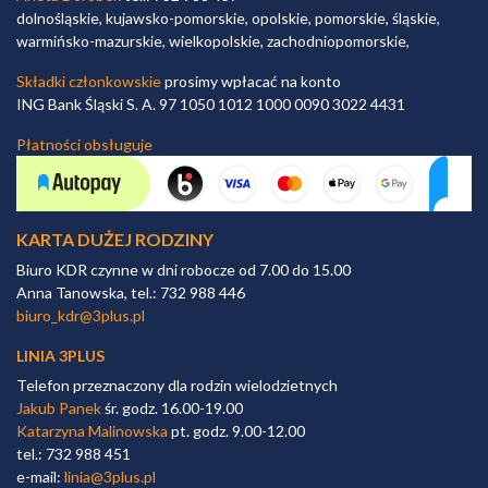
dolnośląskie, kujawsko-pomorskie, opolskie, pomorskie, śląskie,
warmińsko-mazurskie, wielkopolskie, zachodniopomorskie,
Składki członkowskie
prosimy wpłacać na konto
ING Bank Śląski S. A. 97 1050 1012 1000 0090 3022 4431
Płatności obsługuje
KARTA DUŻEJ RODZINY
Biuro KDR czynne w dni robocze od 7.00 do 15.00
Anna Tanowska, tel.: 732 988 446
biuro_kdr@3plus.pl
LINIA 3PLUS
Telefon przeznaczony dla rodzin wielodzietnych
Jakub Panek
śr. godz. 16.00-19.00
Katarzyna Malinowska
pt. godz. 9.00-12.00
tel.: 732 988 451
e-mail:
linia@3plus.pl