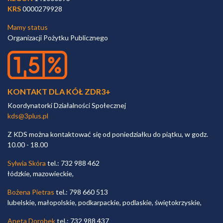
KRS
0000279928
Mamy status
Organizacji Pożytku Publicznego
KONTAKT DLA KÓŁ ZDR3+
Koordynatorki Działalności Społecznej
kds@3plus.pl
Z KDS można kontaktować się od poniedziałku do piątku, w godz.
10.00 - 18.00
Sylwia Skóra
tel.: 732 988 462
łódzkie, mazowieckie,
Bożena Pietras
tel.: 798 660 513
lubelskie, małopolskie, podkarpackie, podlaskie, świętokrzyskie,
Aneta Dorobek
tel.: 732 988 437