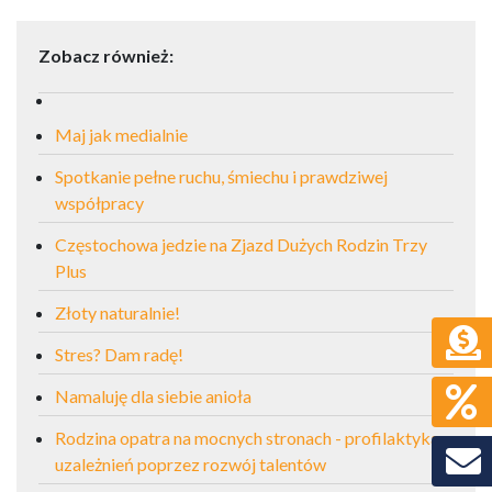
Zobacz również:
Maj jak medialnie
Spotkanie pełne ruchu, śmiechu i prawdziwej
współpracy
Częstochowa jedzie na Zjazd Dużych Rodzin Trzy
Plus
Złoty naturalnie!
Stres? Dam radę!
Namaluję dla siebie anioła
Rodzina opatra na mocnych stronach - profilaktyka
uzależnień poprzez rozwój talentów