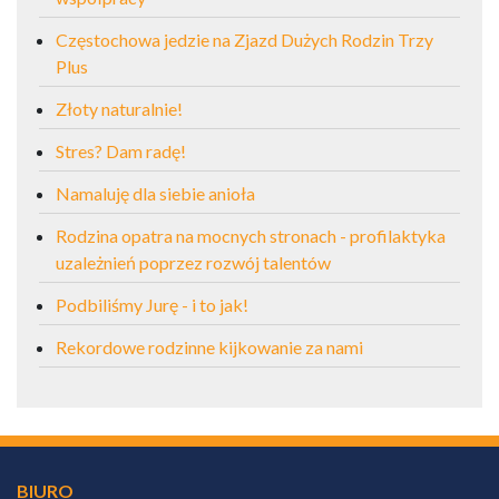
Częstochowa jedzie na Zjazd Dużych Rodzin Trzy
Plus
Złoty naturalnie!
Stres? Dam radę!
Namaluję dla siebie anioła
Rodzina opatra na mocnych stronach - profilaktyka
uzależnień poprzez rozwój talentów
Podbiliśmy Jurę - i to jak!
Rekordowe rodzinne kijkowanie za nami
BIURO