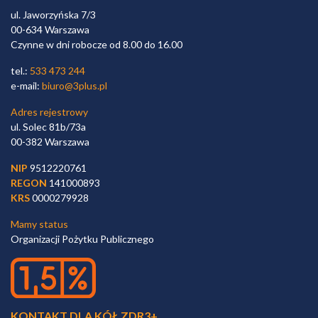
ul. Jaworzyńska 7/3
00-634 Warszawa
Czynne w dni robocze od 8.00 do 16.00
tel.:
533 473 244
e-mail:
biuro@3plus.pl
Adres rejestrowy
ul. Solec 81b/73a
00-382 Warszawa
NIP
9512220761
REGON
141000893
KRS
0000279928
Mamy status
Organizacji Pożytku Publicznego
KONTAKT DLA KÓŁ ZDR3+