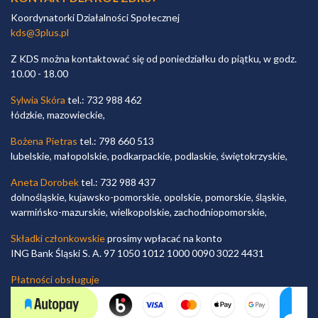
Koordynatorki Działalności Społecznej
kds@3plus.pl
Z KDS można kontaktować się od poniedziałku do piątku, w godz.
10.00 - 18.00
Sylwia Skóra
tel.: 732 988 462
łódzkie, mazowieckie,
Bożena Pietras
tel.: 798 660 513
lubelskie, małopolskie, podkarpackie, podlaskie, świętokrzyskie,
Aneta Dorobek
tel.: 732 988 437
dolnośląskie, kujawsko-pomorskie, opolskie, pomorskie, śląskie,
warmińsko-mazurskie, wielkopolskie, zachodniopomorskie,
Składki członkowskie
prosimy wpłacać na konto
ING Bank Śląski S. A. 97 1050 1012 1000 0090 3022 4431
Płatności obsługuje