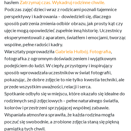
hasłem
Zatrzymaj czas. Wykadruj rodzinne chwile.
Podczas zajęć dzieci wraz z rodzicami poznali tajemnice
perspektywy i kadrowania – dowiedzieli się, dlaczego
sposób patrzenia zmienia odbiór obrazu, jak prosty kąt czy
ujęcie mogą opowiedzieć zupełnie inną historię. Uczestnicy
eksperymentowali z aparatem, światłem i emocjami, tworząc
wspólne, pełne radości kadry.
Warsztaty poprowadziła
Gabriela Hulbój. Fotografia
,
fotografka z ogromnym doświadczeniem i wyjątkowym
podejściem do ludzi. W ciepły, przystępny i inspirujący
sposób wprowadzała uczestników w świat fotografii,
pokazując, że dobre zdjęcie to nie tylko kwestia techniki, ale
przede wszystkim uważności, relacji i serca.
Spotkanie odbyło się w miejscu, które okazało się idealne do
rodzinnych sesji zdjęciowych – pełne naturalnego światła,
kolorów i przestrzeni sprzyjającej wspólnej zabawie.
Wspaniała atmosfera sprawiła, że każda rodzina mogła
poczuć się swobodnie, a zrobione zdjęcia staną się piękną
pamiątką tych chwil.