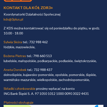
KONTAKT DLA KÓŁ ZDR3+
Koordynatorki Działalności Społecznej
kds@3plus.pl
Z KDS można kontaktować się od poniedziałku do piątku, w godz.
10.00 - 18.00
Sylwia Skóra
tel.: 732 988 462
łódzkie, mazowieckie,
Bożena Pietras
tel.: 798 660 513
lubelskie, małopolskie, podkarpackie, podlaskie, świętokrzyskie,
Aneta Dorobek
tel.: 732 988 437
dolnośląskie, kujawsko-pomorskie, opolskie, pomorskie, śląskie,
warmińsko-mazurskie, wielkopolskie, zachodniopomorskie,
Składki członkowskie
prosimy wpłacać na konto
ING Bank Śląski S. A. 97 1050 1012 1000 0090 3022 4431
Płatności obsługuje