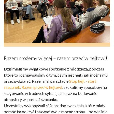
Razem możemy więcej – razem przeciw hejtowi!
Dziś mieliśmy wyjątkowe spotkanie z młodzieżą, podczas
którego rozmawialiśmy o tym, czym jest hejt i jak można mu
przeciwdziałać. Razem na warsztacie
Stop hejt - start
szacunek. Razem przeciw hejtowi.
szukaliśmy sposobów na
reagowanie w trudnych sytuacjach oraz na budowanie
atmosfery wsparcia i szacunku.
Uczestnicy wykonywali różnorodne ćwiczenia, które miały
pomóc im odkryć i nazwać swoje mocne strony – bo właśnie