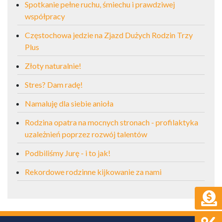
Spotkanie pełne ruchu, śmiechu i prawdziwej
współpracy
Częstochowa jedzie na Zjazd Dużych Rodzin Trzy
Plus
Złoty naturalnie!
Stres? Dam radę!
Namaluję dla siebie anioła
Rodzina opatra na mocnych stronach - profilaktyka
uzależnień poprzez rozwój talentów
Podbiliśmy Jurę - i to jak!
Rekordowe rodzinne kijkowanie za nami