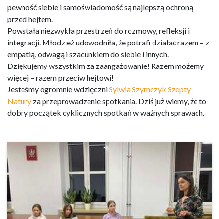
pewność siebie i samoświadomość są najlepszą ochroną
przed hejtem.
Powstała niezwykła przestrzeń do rozmowy, refleksji i
integracji. Młodzież udowodniła, że potrafi działać razem – z
empatią, odwagą i szacunkiem do siebie i innych.
Dziękujemy wszystkim za zaangażowanie! Razem możemy
więcej – razem przeciw hejtowi!
Jesteśmy ogromnie wdzięczni
Sylwia Szymczyk Szepty
Natury
za przeprowadzenie spotkania. Dziś już wiemy, że to
dobry początek cyklicznych spotkań w ważnych sprawach.